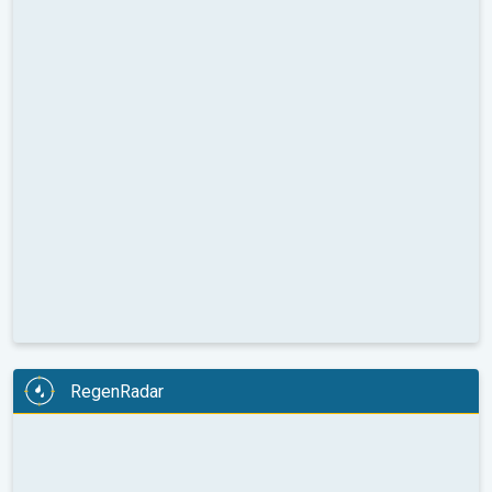
RegenRadar