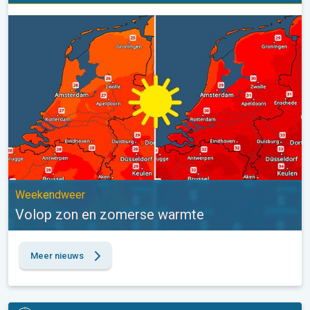
Volop zon en zomerse warmte. Weekendweer. . .
Weekendweer
Volop zon en zomerse warmte
Meer nieuws