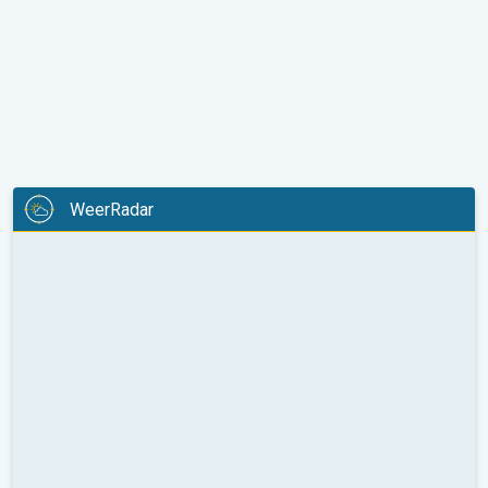
WeerRadar