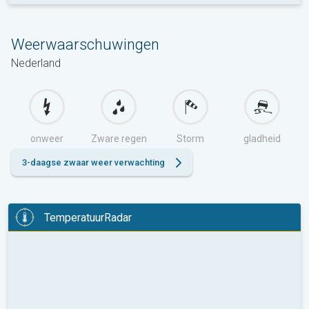
Weerwaarschuwingen
Nederland
onweer
Zware regen
Storm
gladheid
3-daagse zwaar weer verwachting
TemperatuurRadar