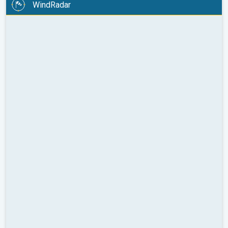
WindRadar