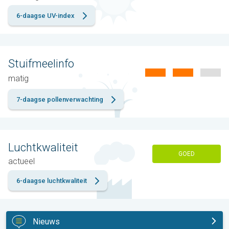
6-daagse UV-index
Stuifmeelinfo
matig
7-daagse pollenverwachting
Luchtkwaliteit
GOED
actueel
6-daagse luchtkwaliteit
Nieuws