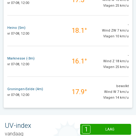
vr 07-08, 12:00
Vlagen 25 km/u
-
Heino (5m)
18.1°
Wind ZW 7 km/u
vr 07-08, 12:00
Vlagen 10 km/u
-
Marknesse (-3m)
16.1°
Wind Z 18 km/u
vr 07-08, 12:00
Vlagen 25 km/u
bewolkt
Groningen-Eelde (4m)
17.9°
Wind W 7 km/u
vr 07-08, 12:00
Vlagen 14 km/u
UV-index
1
LAAG
vandaag