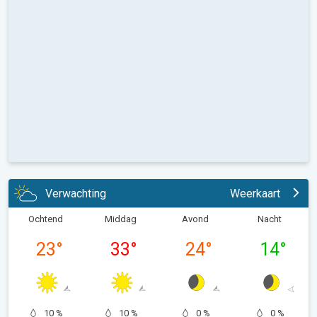
Verwachting
Weerkaart
Ochtend
Middag
Avond
Nacht
23
°
33
°
24
°
14
°
10 %
10 %
0 %
0 %