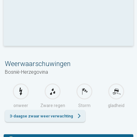
Weerwaarschuwingen
Bosnië-Herzegovina
onweer
Zware regen
Storm
gladheid
3-daagse zwaar weer verwachting