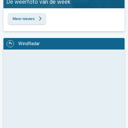
De weerfoto van de week
Meer nieuws
WindRadar