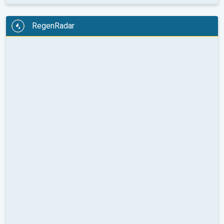
RegenRadar