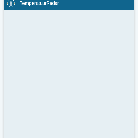
TemperatuurRadar