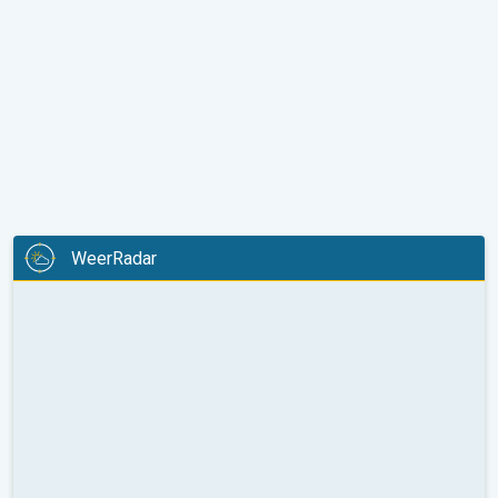
WeerRadar