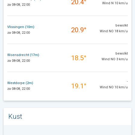
20.4°
Wind N 10 km/u
za 08-08, 22:00
bewolkt
Vlissingen (10m)
20.9°
Wind NO 18 km/u
za 08-08, 22:00
bewolkt
Woensdrecht (17m)
18.5°
Wind NO 3 km/u
za 08-08, 22:00
-
Westdorpe (2m)
19.1°
Wind NO 10 km/u
za 08-08, 22:00
Kust