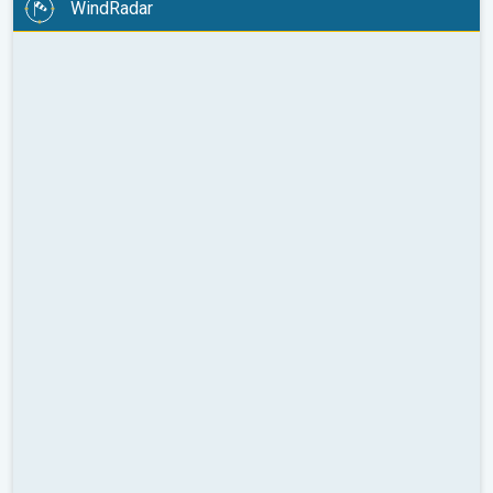
WindRadar