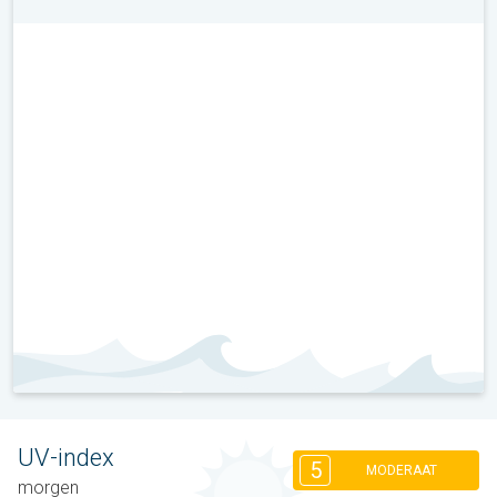
UV-index
5
MODERAAT
morgen