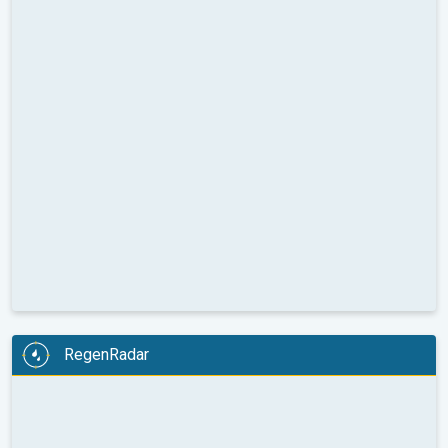
RegenRadar