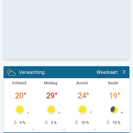
Verwachting
Weerkaart
Ochtend
Middag
Avond
Nacht
20
°
29
°
24
°
19
°
0 %
5 %
10 %
10 %