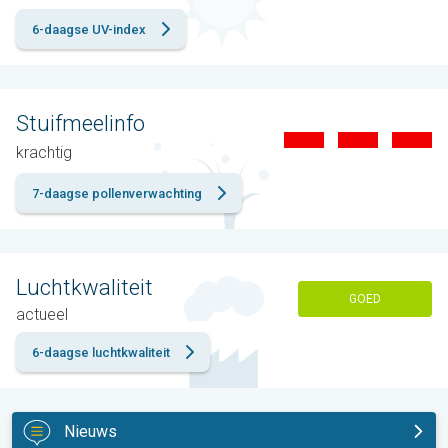
6-daagse UV-index
Stuifmeelinfo
krachtig
7-daagse pollenverwachting
Luchtkwaliteit
GOED
actueel
6-daagse luchtkwaliteit
Nieuws