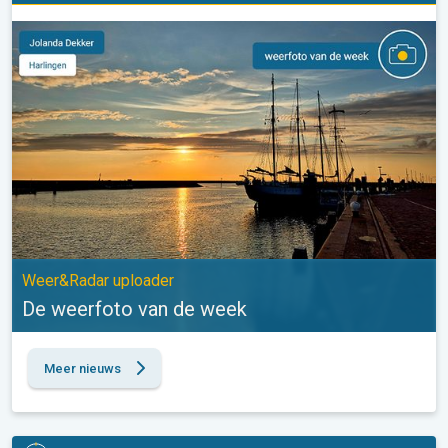
De weerfoto van de week. Weer&Radar uploader. . .
Weer&Radar uploader
De weerfoto van de week
Meer nieuws