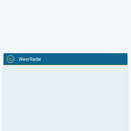
WeerRadar