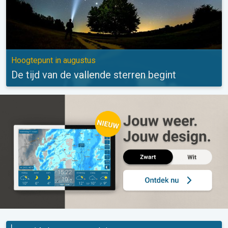
Hoogtepunt in augustus
De tijd van de vallende sterren begint