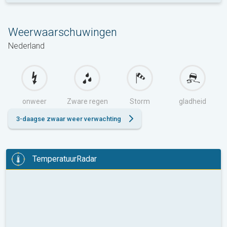
Weerwaarschuwingen
Nederland
onweer
Zware regen
Storm
gladheid
3-daagse zwaar weer verwachting
TemperatuurRadar