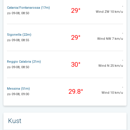
-
Catania/Fontanarossa (17m)
29°
Wind ZW 10 km/u
zo 09-08, 08:50
-
Sigonella (22m)
29°
Wind NW 7 km/u
zo 09-08, 08:55
-
Reggio Calabria (21m)
30°
Wind N 25 km/u
zo 09-08, 08:50
-
Messina (51m)
29.8°
Wind 10 km/u
zo 09-08, 09:00
Kust