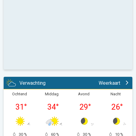
Verwachting
Weerkaart
Ochtend
Middag
Avond
Nacht
31
°
34
°
29
°
26
°
30 %
60 %
30 %
10 %