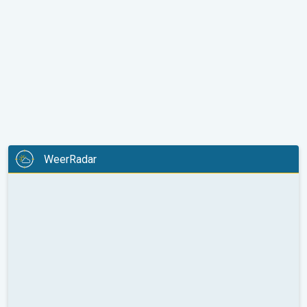
WeerRadar