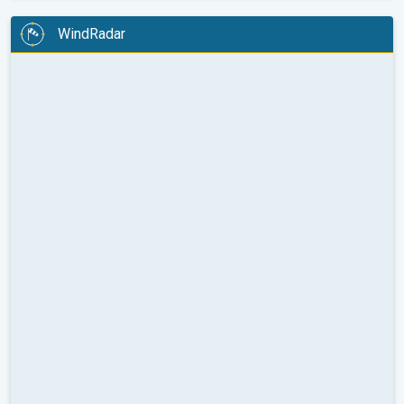
WindRadar