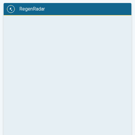
RegenRadar