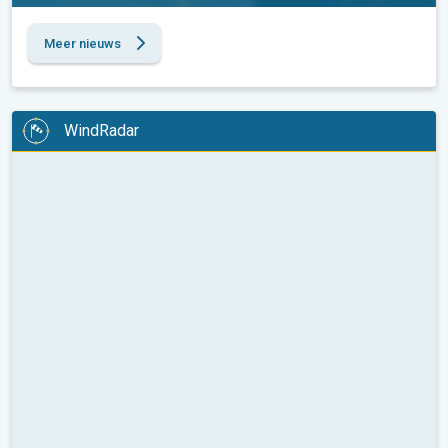
Meer nieuws
WindRadar