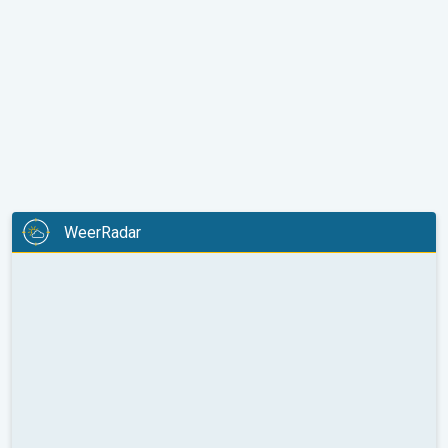
WeerRadar