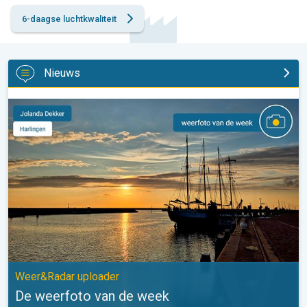
6-daagse luchtkwaliteit
Nieuws
De weerfoto van de week. Weer&Radar uploader. . .
Weer&Radar uploader
De weerfoto van de week