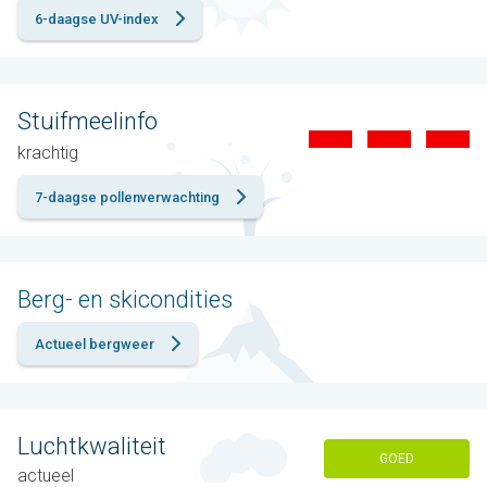
6-daagse UV-index
Stuifmeelinfo
krachtig
7-daagse pollenverwachting
Berg- en skicondities
Actueel bergweer
Luchtkwaliteit
GOED
actueel