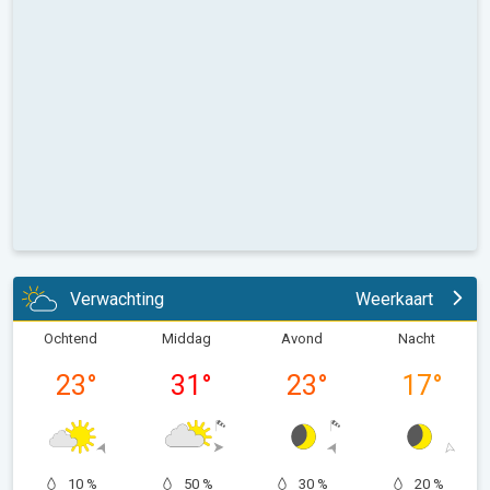
Verwachting
Weerkaart
Ochtend
Middag
Avond
Nacht
23
°
31
°
23
°
17
°
10 %
50 %
30 %
20 %