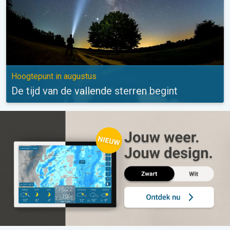
Hoogtepunt in augustus
De tijd van de vallende sterren begint