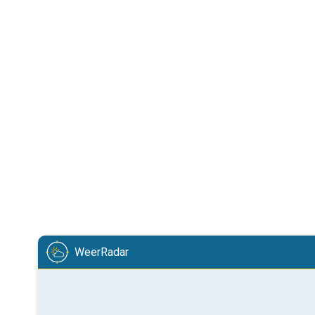
WeerRadar