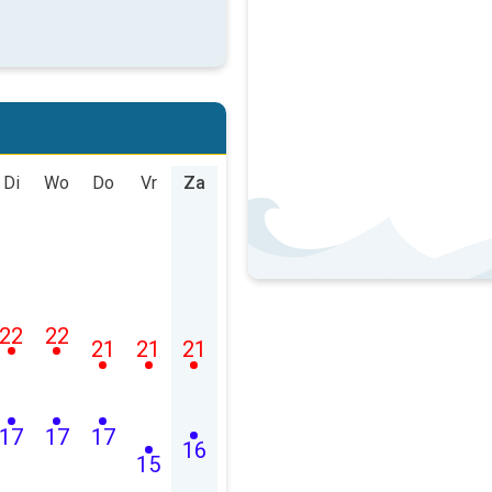
Di
Wo
Do
Vr
Za
22
22
21
21
21
17
17
17
16
15