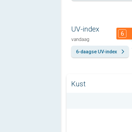
UV-index
6
vandaag
6-daagse UV-index
Kust