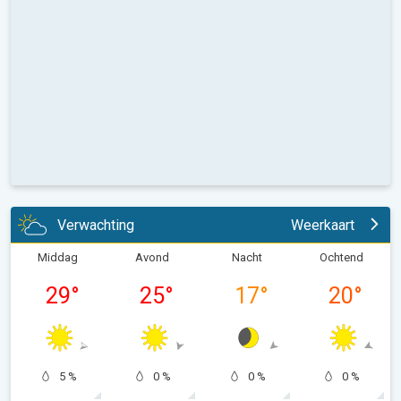
Verwachting
Weerkaart
Middag
Avond
Nacht
Ochtend
29
°
25
°
17
°
20
°
5 %
0 %
0 %
0 %