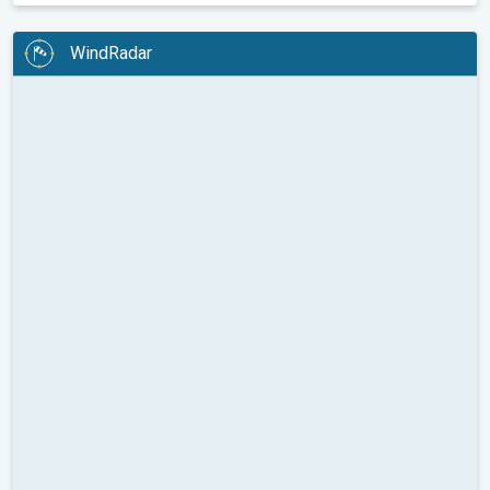
WindRadar