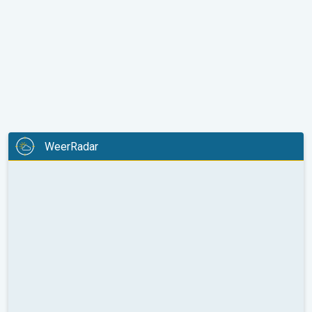
WeerRadar