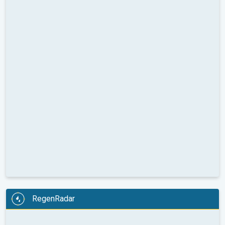
RegenRadar