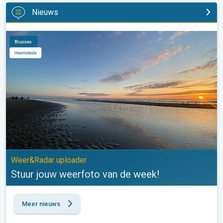
Nieuws
Stuur jouw weerfoto van de week!. Weer&Radar uploader. . .
Weer&Radar uploader
Stuur jouw weerfoto van de week!
Meer nieuws