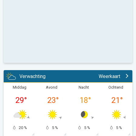
Verwachting
Weerkaart
Middag
Avond
Nacht
Ochtend
29
°
23
°
18
°
21
°
20 %
5 %
5 %
5 %