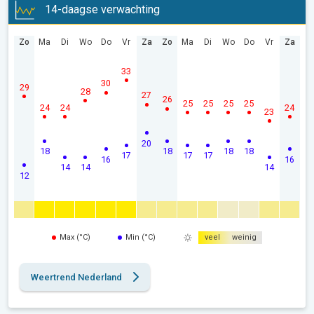
14-daagse verwachting
Zo
Ma
Di
Wo
Do
Vr
Za
Zo
Ma
Di
Wo
Do
Vr
Za
33
30
29
28
27
26
25
25
25
25
24
24
24
23
20
18
18
18
18
17
17
17
16
16
14
14
14
12
Max (°C)
Min (°C)
veel
weinig
Weertrend Nederland