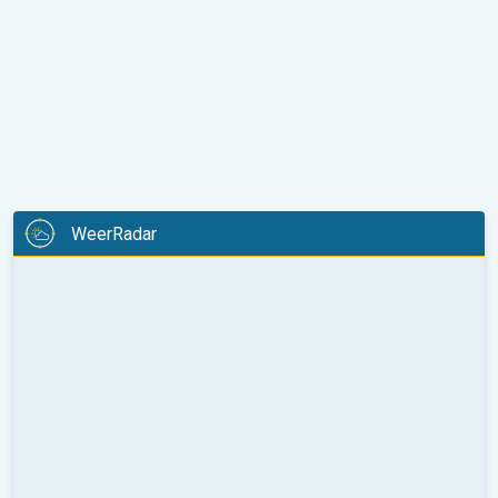
WeerRadar