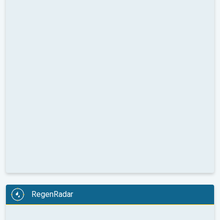
RegenRadar