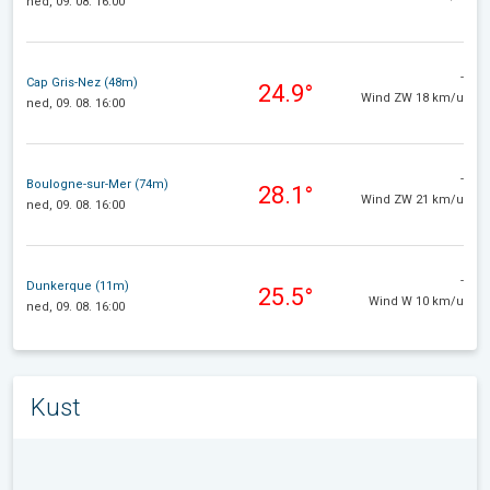
ned, 09. 08. 16:00
-
Cap Gris-Nez (48m)
24.9°
Wind ZW 18 km/u
ned, 09. 08. 16:00
-
Boulogne-sur-Mer (74m)
28.1°
Wind ZW 21 km/u
ned, 09. 08. 16:00
-
Dunkerque (11m)
25.5°
Wind W 10 km/u
ned, 09. 08. 16:00
Kust