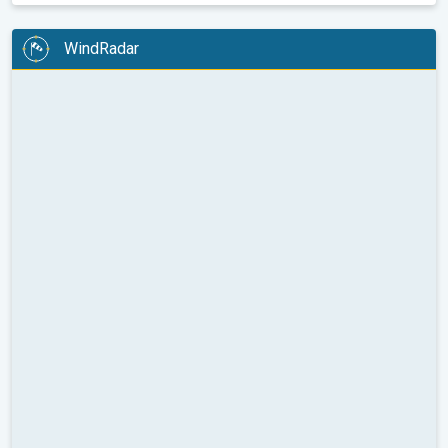
WindRadar