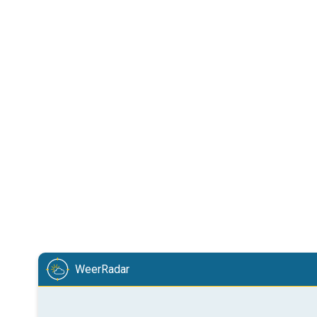
WeerRadar