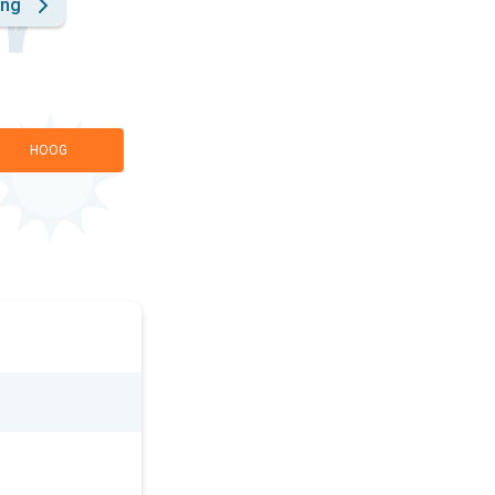
ing
HOOG