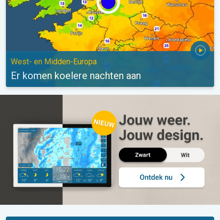
West- en Midden-Europa
Er komen koelere nachten aan