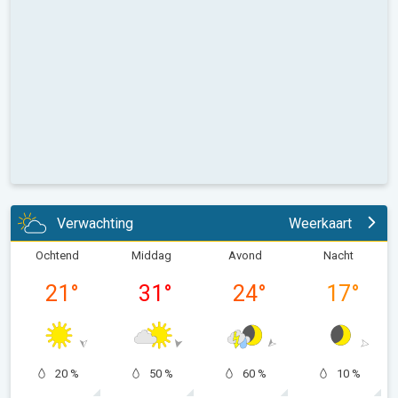
Verwachting
Weerkaart
Ochtend
Middag
Avond
Nacht
21
°
31
°
24
°
17
°
20 %
50 %
60 %
10 %