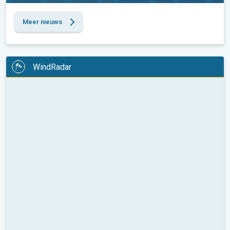
Meer nieuws
WindRadar