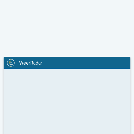
WeerRadar