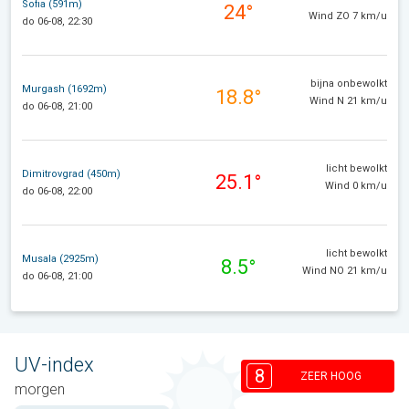
Sofia (591m)
24°
Wind ZO 7 km/u
do 06-08, 22:30
bijna onbewolkt
Murgash (1692m)
18.8°
Wind N 21 km/u
do 06-08, 21:00
licht bewolkt
Dimitrovgrad (450m)
25.1°
Wind 0 km/u
do 06-08, 22:00
licht bewolkt
Musala (2925m)
8.5°
Wind NO 21 km/u
do 06-08, 21:00
UV-index
8
ZEER HOOG
morgen