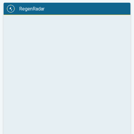
RegenRadar