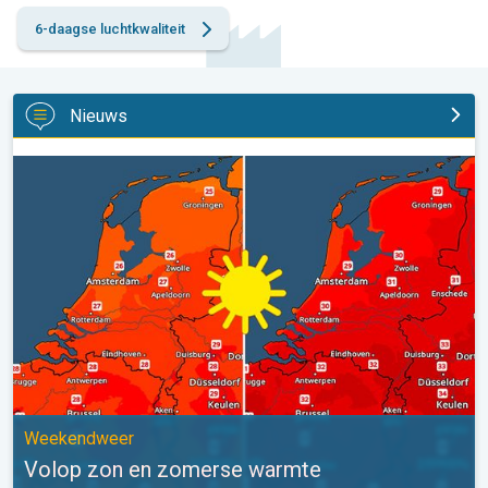
6-daagse luchtkwaliteit
Nieuws
Volop zon en zomerse warmte. Weekendweer. . .
Weekendweer
Volop zon en zomerse warmte