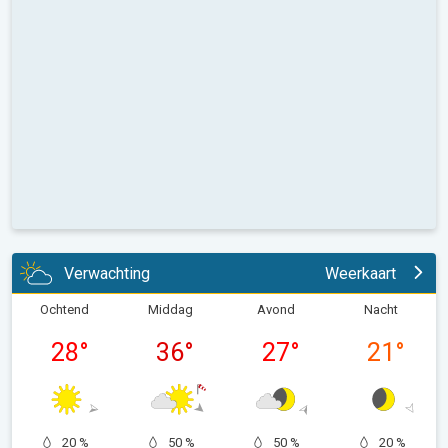
Verwachting
Weerkaart
Ochtend
Middag
Avond
Nacht
28
°
36
°
27
°
21
°
20 %
50 %
50 %
20 %