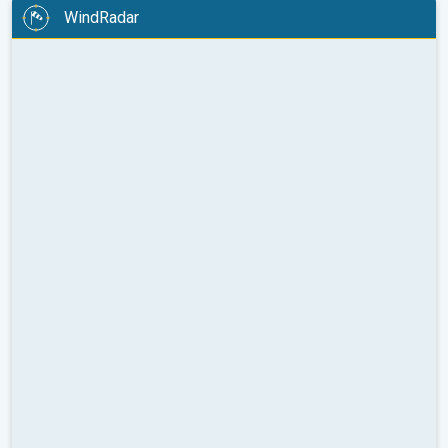
WindRadar