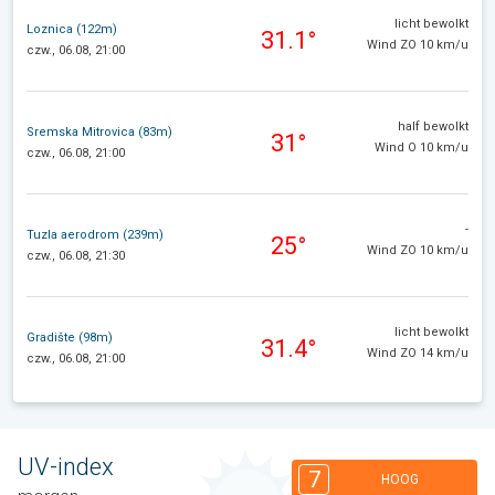
licht bewolkt
Loznica (122m)
31.1°
Wind ZO 10 km/u
czw., 06.08, 21:00
half bewolkt
Sremska Mitrovica (83m)
31°
Wind O 10 km/u
czw., 06.08, 21:00
-
Tuzla aerodrom (239m)
25°
Wind ZO 10 km/u
czw., 06.08, 21:30
licht bewolkt
Gradište (98m)
31.4°
Wind ZO 14 km/u
czw., 06.08, 21:00
UV-index
7
HOOG