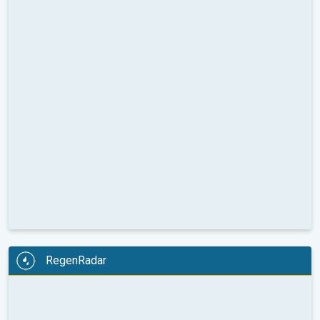
RegenRadar