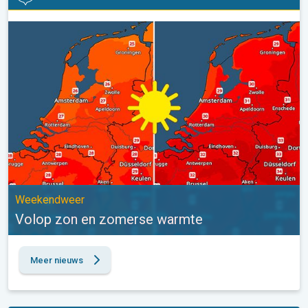
Volop zon en zomerse warmte. Weekendweer. . .
Weekendweer
Volop zon en zomerse warmte
Meer nieuws