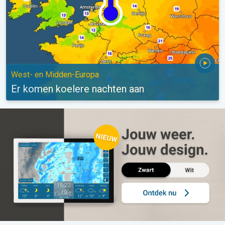
West- en Midden-Europa
Er komen koelere nachten aan