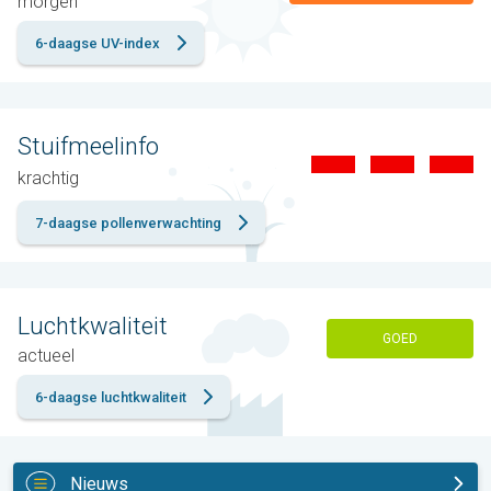
morgen
6-daagse UV-index
Stuifmeelinfo
krachtig
7-daagse pollenverwachting
Luchtkwaliteit
GOED
actueel
6-daagse luchtkwaliteit
Nieuws