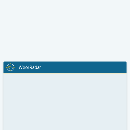
WeerRadar