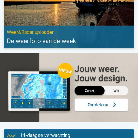
Weer&Radar uploader
De weerfoto van de week
14-daagse verwachting