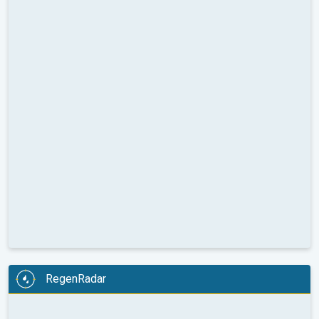
RegenRadar