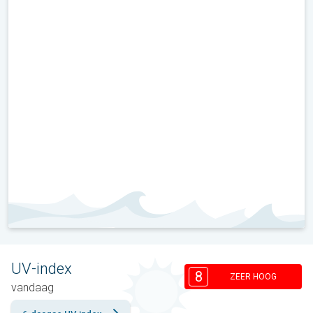
UV-index
8
ZEER HOOG
vandaag