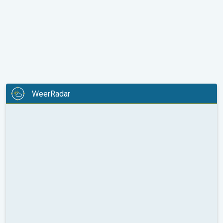
WeerRadar