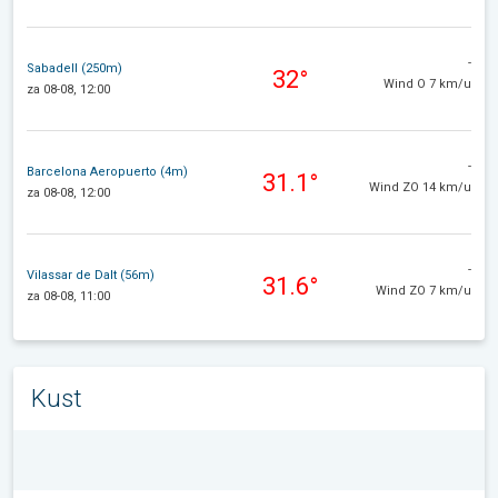
-
Sabadell (250m)
32°
Wind O 7 km/u
za 08-08, 12:00
-
Barcelona Aeropuerto (4m)
31.1°
Wind ZO 14 km/u
za 08-08, 12:00
-
Vilassar de Dalt (56m)
31.6°
Wind ZO 7 km/u
za 08-08, 11:00
Kust