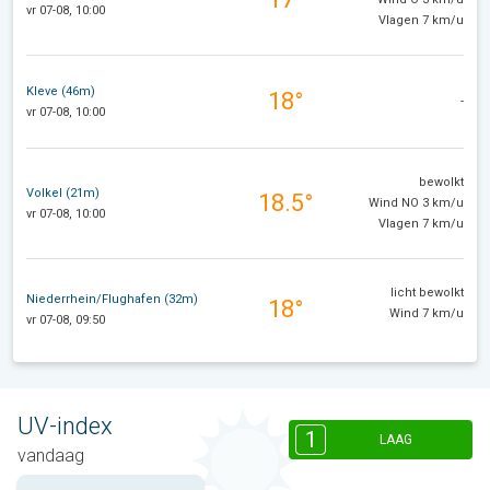
vr 07-08, 10:00
Vlagen 7 km/u
Kleve (46m)
18°
-
vr 07-08, 10:00
bewolkt
Volkel (21m)
18.5°
Wind NO 3 km/u
vr 07-08, 10:00
Vlagen 7 km/u
licht bewolkt
Niederrhein/Flughafen (32m)
18°
Wind 7 km/u
vr 07-08, 09:50
UV-index
1
LAAG
vandaag