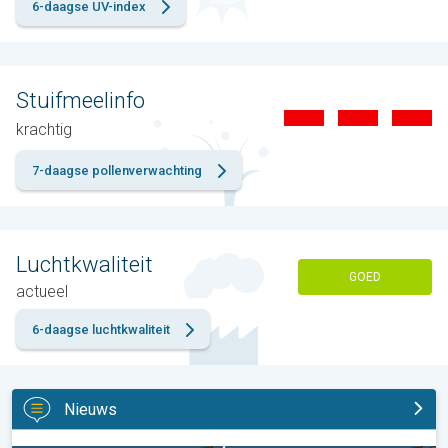
6-daagse UV-index
Stuifmeelinfo
krachtig
7-daagse pollenverwachting
Luchtkwaliteit
GOED
actueel
6-daagse luchtkwaliteit
Nieuws