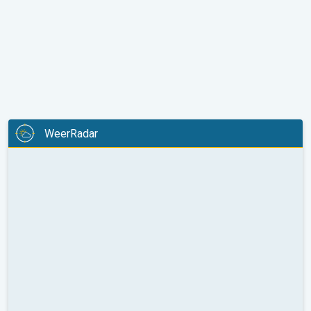
WeerRadar