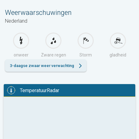
Weerwaarschuwingen
Nederland
onweer
Zware regen
Storm
gladheid
3-daagse zwaar weer verwachting
TemperatuurRadar