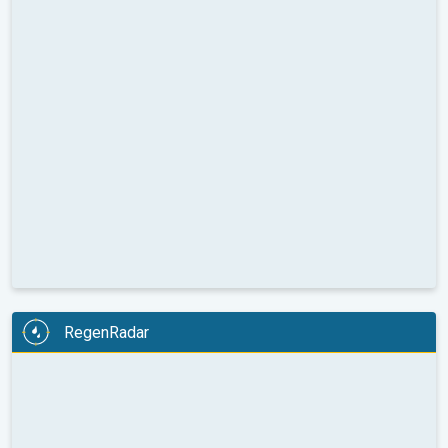
RegenRadar