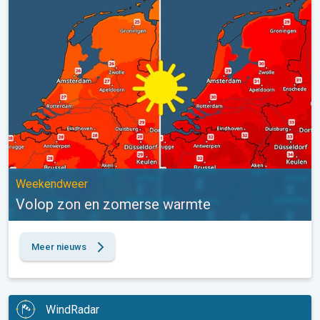
Volop zon en zomerse warmte. Weekendweer. . .
Weekendweer
Volop zon en zomerse warmte
Meer nieuws
WindRadar