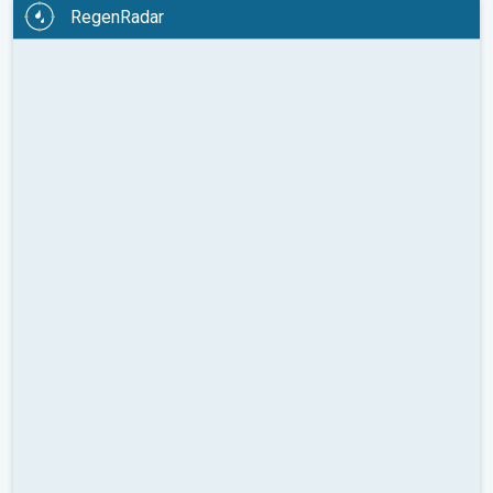
RegenRadar