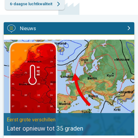
6-daagse luchtkwaliteit
Nieuws
Later opnieuw tot 35 graden. Eerst grote verschillen. . .
Eerst grote verschillen
Later opnieuw tot 35 graden