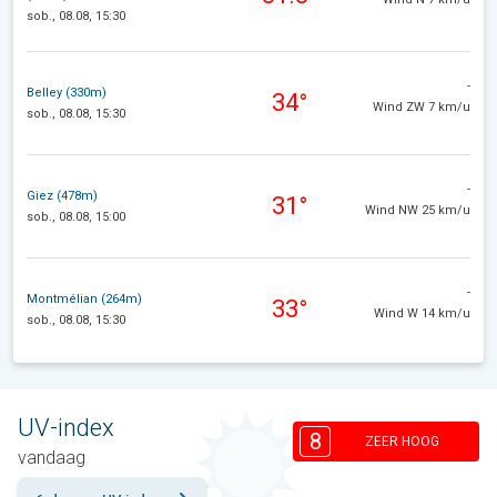
sob., 08.08, 15:30
-
Belley (330m)
34°
Wind ZW 7 km/u
sob., 08.08, 15:30
-
Giez (478m)
31°
Wind NW 25 km/u
sob., 08.08, 15:00
-
Montmélian (264m)
33°
Wind W 14 km/u
sob., 08.08, 15:30
UV-index
8
ZEER HOOG
vandaag