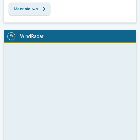
Meer nieuws
WindRadar