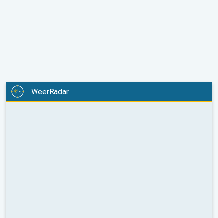
WeerRadar