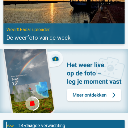
Weer&Radar uploader
De weerfoto van de week
14-daagse verwachting