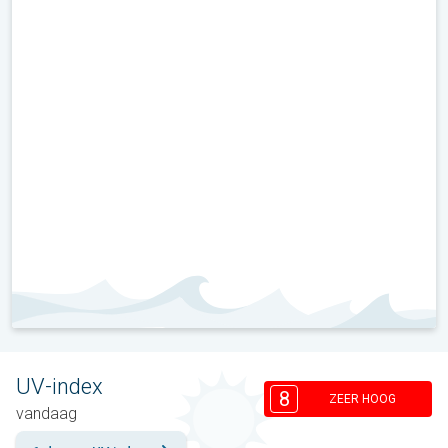
UV-index
8
ZEER HOOG
vandaag