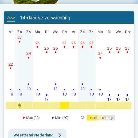
14-daagse verwachting
Vr
Za
Zo
Ma
Di
Wo
Do
Vr
Za
Zo
Ma
Di
Wo
Do
27
26
26
26
26
26
25
25
25
25
25
24
24
22
19
19
19
18
18
18
18
18
18
18
17
17
17
17
Max (°C)
Min (°C)
veel
weinig
Weertrend Nederland