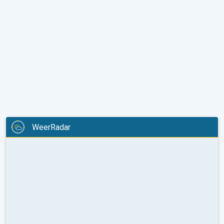
WeerRadar