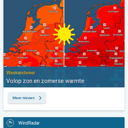
Volop zon en zomerse warmte. Weekendweer. . .
Weekendweer
Volop zon en zomerse warmte
Meer nieuws
WindRadar