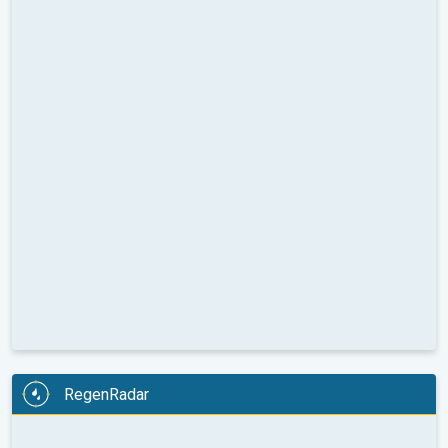
RegenRadar