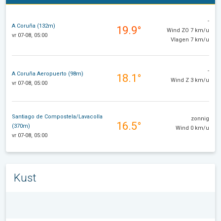
-
A Coruña (132m)
19.9°
Wind ZO 7 km/u
vr 07-08, 05:00
Vlagen 7 km/u
-
A Coruña Aeropuerto (98m)
18.1°
Wind Z 3 km/u
vr 07-08, 05:00
Santiago de Compostela/Lavacolla
zonnig
16.5°
(370m)
Wind 0 km/u
vr 07-08, 05:00
Kust