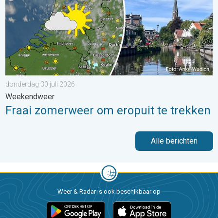
donderdag 30 juli 2026
Weekendweer
Fraai zomerweer om eropuit te trekken
Alle berichten
Weer & Radar is ook beschikbaar op