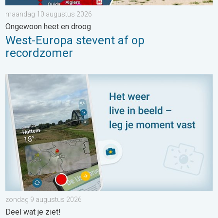
maandag 10 augustus 2026
Ongewoon heet en droog
West-Europa stevent af op
recordzomer
Impressies maken, momenten delen. Deel wat je ziet!. . . zon
zondag 9 augustus 2026
Deel wat je ziet!