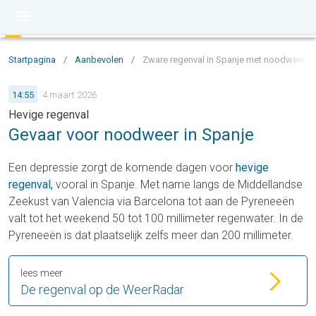
Startpagina
/
Aanbevolen
/
Zware regenval in Spanje met noodweerw
14:55
4 maart 2026
Hevige regenval
Gevaar voor noodweer in Spanje
Een depressie zorgt de komende dagen voor
hevige
regenval,
vooral in Spanje. Met name langs de Middellandse
Zeekust van Valencia via Barcelona tot aan de Pyreneeën
valt tot het weekend 50 tot 100 millimeter regenwater. In de
Pyreneeën is dat plaatselijk zelfs meer dan 200 millimeter.
lees meer
De regenval op de WeerRadar