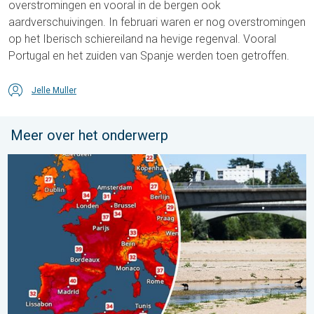
overstromingen en vooral in de bergen ook
aardverschuivingen. In februari waren er nog overstromingen
op het Iberisch schiereiland na hevige regenval. Vooral
Portugal en het zuiden van Spanje werden toen getroffen.
Jelle Muller
Meer over het onderwerp
West-Europa stevent af op recordzomer. Ongewoon heet en d