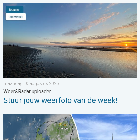
Stuur jouw weerfoto van de week!. Weer&Radar uploader. . .
maandag 10 augustus 2026
Weer&Radar uploader
Stuur jouw weerfoto van de week!
Fraai zomerweer om eropuit te trekken. Weekendweer. . . dond