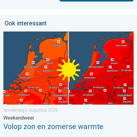
Ook interessant
Volop zon en zomerse warmte. Weekendweer. . . donderdag 
donderdag 6 augustus 2026
Weekendweer
Volop zon en zomerse warmte