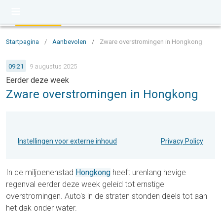
Startpagina
/
Aanbevolen
/
Zware overstromingen in Hongkong
09:21
9 augustus 2025
Eerder deze week
Zware overstromingen in Hongkong
Instellingen voor externe inhoud
Privacy Policy
In de miljoenenstad
Hongkong
heeft urenlang hevige
regenval eerder deze week geleid tot ernstige
overstromingen. Auto's in de straten stonden deels tot aan
het dak onder water.