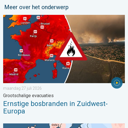
Meer over het onderwerp
Ernstige bosbranden in Zuidwest-Europa. Grootschalige evacuat
maandag 27 juli 2026
Grootschalige evacuaties
Ernstige bosbranden in Zuidwest-
Europa
Grote weersverschillen in juli. Tweedeling Europa. . . maandag