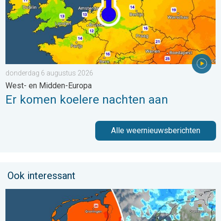
donderdag 6 augustus 2026
West- en Midden-Europa
Er komen koelere nachten aan
Alle weernieuwsberichten
Ook interessant
Zomerse zaterdag, buiige zondag. Weekendweer. . . vrijdag 24 