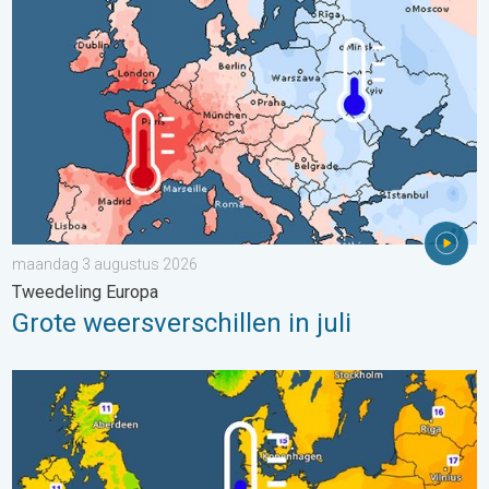
maandag 3 augustus 2026
Tweedeling Europa
Grote weersverschillen in juli
Er komen koelere nachten aan. West- en Midden-Europa. . . 