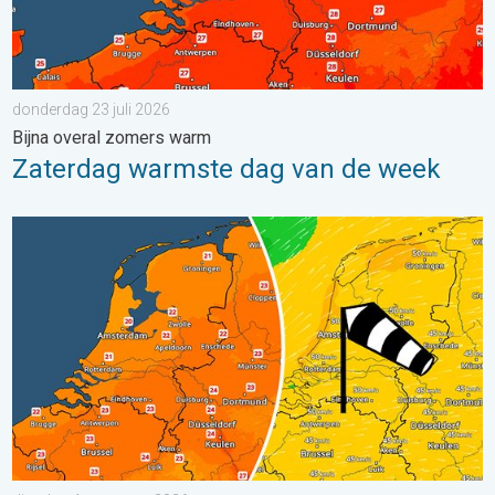
donderdag 23 juli 2026
Bijna overal zomers warm
Zaterdag warmste dag van de week
Koeler weer op komst. Maxima onder 25 graden. . . dinsdag 4