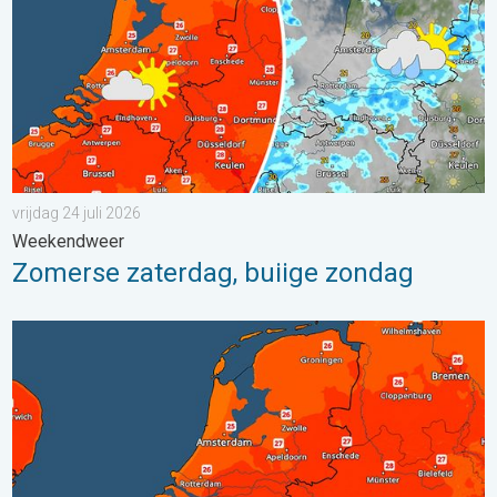
vrijdag 24 juli 2026
Weekendweer
Zomerse zaterdag, buiige zondag
Zaterdag warmste dag van de week. Bijna overal zomers warm.