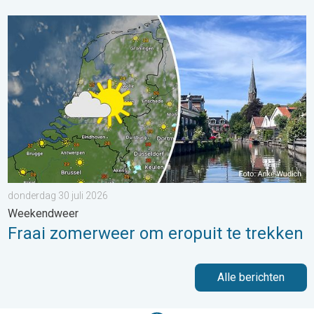
Fraai zomerweer om eropuit te trekken. Weekendweer. . . dond
donderdag 30 juli 2026
Weekendweer
Fraai zomerweer om eropuit te trekken
Alle berichten