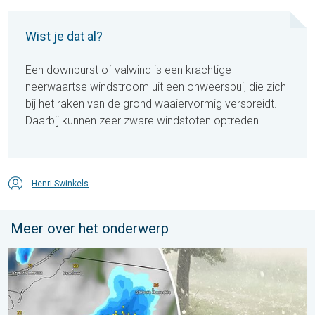
Wist je dat al?
Een downburst of valwind is een krachtige
neerwaartse windstroom uit een onweersbui, die zich
bij het raken van de grond waaiervormig verspreidt.
Daarbij kunnen zeer zware windstoten optreden.
Henri Swinkels
Meer over het onderwerp
Hagel als tennisballen in Polen. Zwaar onweer treft steden. . . 