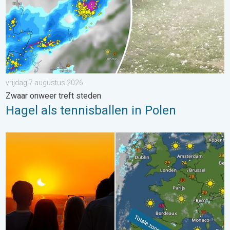
vrijdag 7 augustus 2026
Zwaar onweer treft steden
Hagel als tennisballen in Polen
Zonsverduistering op woensdag. Noteer de datum. . . maand