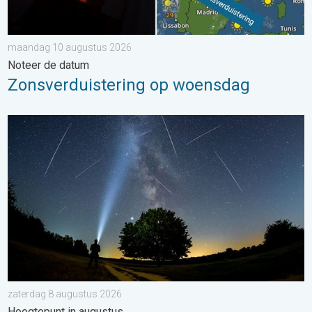
maandag 10 augustus 2026
Noteer de datum
Zonsverduistering op woensdag
De tijd van de vallende sterren begint. Hoogtepunt in augustus.
zaterdag 8 augustus 2026
Hoogtepunt in augustus