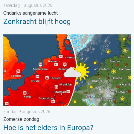
zaterdag 1 augustus 2026
Ondanks aangename lucht
Zonkracht blijft hoog
Hoe is het elders in Europa?. Zomerse zondag. . . zondag 9 a
zondag 9 augustus 2026
Zomerse zondag
Hoe is het elders in Europa?