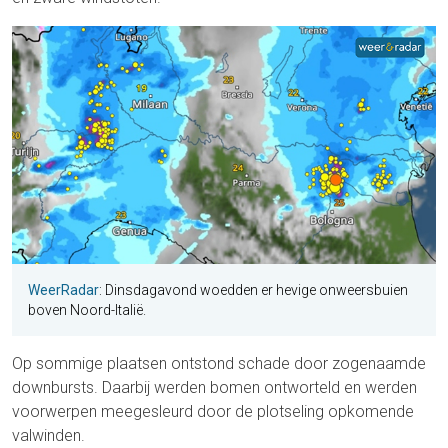
WeerRadar
: Dinsdagavond woedden er hevige onweersbuien
boven Noord-Italië.
Op sommige plaatsen ontstond schade door zogenaamde
downbursts. Daarbij werden bomen ontworteld en werden
voorwerpen meegesleurd door de plotseling opkomende
valwinden.