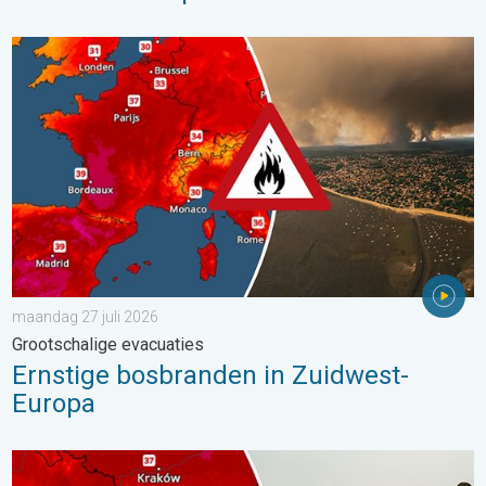
Ernstige bosbranden in Zuidwest-Europa. Grootschalige evacuat
maandag 27 juli 2026
Grootschalige evacuaties
Ernstige bosbranden in Zuidwest-
Europa
Extreme hitte in Oost-Europa. Tot ruim 40 graden. . . dinsdag 