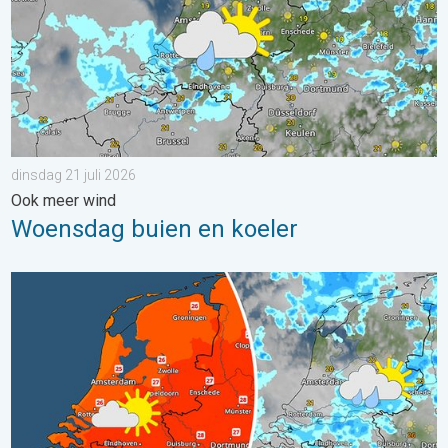
dinsdag 21 juli 2026
Ook meer wind
Woensdag buien en koeler
Zomerse zaterdag, buiige zondag. Weekendweer. . . vrijdag 24 