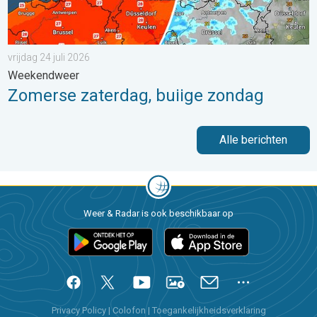
vrijdag 24 juli 2026
Weekendweer
Zomerse zaterdag, buiige zondag
Alle berichten
Weer & Radar is ook beschikbaar op
Privacy Policy
|
Colofon
|
Toegankelijkheidsverklaring