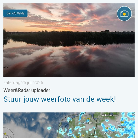
Stuur jouw weerfoto van de week!. Weer&Radar uploader. . . za
zaterdag 25 juli 2026
Weer&Radar uploader
Stuur jouw weerfoto van de week!
Woensdag buien en koeler. Ook meer wind. . . dinsdag 21 juli 