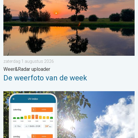
zaterdag 1 augustus 2026
Weer&Radar uploader
De weerfoto van de week
Zonkracht blijft hoog. Ondanks aangename lucht. . . zaterdag