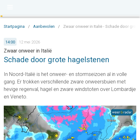
Startpagina
/
Aanbevolen
/
Zwaar onweer in Italië - Schade door grot
14:00
12 mei 2026
Zwaar onweer in Italië
Schade door grote hagelstenen
In Noord-Italië is het onweer- en stormseizoen al in volle
gang. Er trokken verschillende zware onweersbuien met
hevige regenval, hagel en zware windstoten over Lombardije
en Veneto.