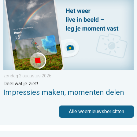
Impressies maken, momenten delen. Deel wat je ziet!. . . zon
zondag 2 augustus 2026
Deel wat je ziet!
Impressies maken, momenten delen
Alle weernieuwsberichten