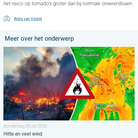
het risico op tornado's groter dan bij normale onweersbuien.
Anita van Voorst
Meer over het onderwerp
Ook in Zuidoost-Europa woeden bosbranden. Hitte en veel wind.
donderdag 30 juli 2026
Hitte en veel wind