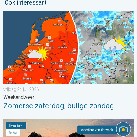
Ook interessant
Zomerse zaterdag, buiige zondag. Weekendweer. . . vrijdag 24 
vrijdag 24 juli 2026
Weekendweer
Zomerse zaterdag, buiige zondag
De weerfoto van de week. Weer&Radar uploader. . . zaterdag