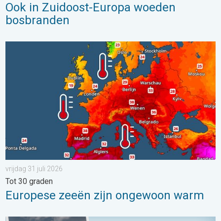
Ook in Zuidoost-Europa woeden
bosbranden
Europese zeeën zijn ongewoon warm. Tot 30 graden. . . vrijdag
vrijdag 31 juli 2026
Tot 30 graden
Europese zeeën zijn ongewoon warm