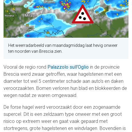
Het weerradarbeeld van maandagmiddag laat hevig onweer
ten noorden van Brescia zien.
Vooral de regio rond
Palazzolo sull’Oglio
in de provincie
Brescia werd zwaar getroffen, waar hagelstenen met een
diameter tot wel 5 centimeter schade aan auto’s en daken
veroorzaakten. Bomen verloren hun blad en blokkeerden de
wegen nadat ze waren omgewaaid.
De forse hagel werd veroorzaakt door een zogenaamde
supercel. Dit is een zeldzaam type onweer met een groot
risico op extreem weer en gaat vaak gepaard met
stortregens, grote hagelstenen en windvlagen. Bovendien is