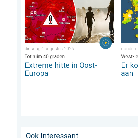
dinsdag 4 augustus 2026
donderd
Tot ruim 40 graden
West- 
Extreme hitte in Oost-
Er k
Europa
aan
Ook interessant