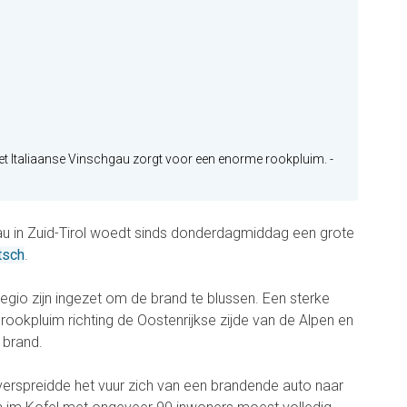
et Italiaanse Vinschgau zorgt voor een enorme rookpluim. -
gau in Zuid-Tirol woedt sinds donderdagmiddag een grote
tsch
.
egio zijn ingezet om de brand te blussen. Een sterke
rookpluim richting de Oostenrijkse zijde van de Alpen en
 brand.
verspreidde het vuur zich van een brandende auto naar