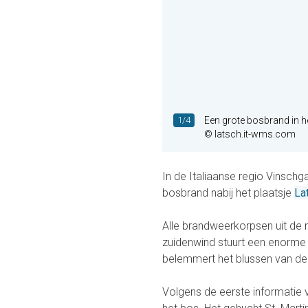
1/4
Een grote bosbrand in h
© latsch.it-wms.com
In de Italiaanse regio Vinsch
bosbrand nabij het plaatsje
La
Alle brandweerkorpsen uit de r
zuidenwind stuurt een enorme 
belemmert het blussen van de
Volgens de eerste informatie 