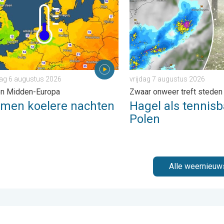
ag 6 augustus 2026
vrijdag 7 augustus 2026
en Midden-Europa
Zwaar onweer treft steden
omen koelere nachten
Hagel als tennisb
Polen
Alle weernieuw