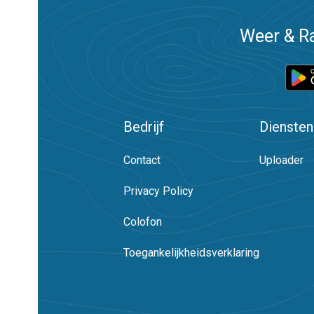
Weer & Ra
Bedrijf
Diensten
Contact
Uploader
Privacy Policy
Colofon
Toegankelijkheidsverklaring