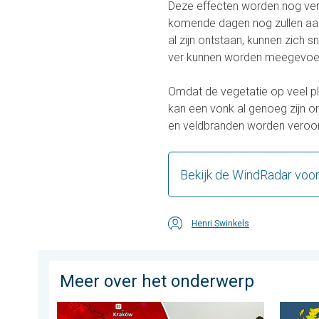
Deze effecten worden nog vers
komende dagen nog zullen aan
al zijn ontstaan, kunnen zich 
ver kunnen worden meegevoe
Omdat de vegetatie op veel p
kan een vonk al genoeg zijn 
en veldbranden worden veroorz
Bekijk de WindRadar voor
Henri Swinkels
Meer over het onderwerp
Extreme hitte in Oost-Europa. Tot ruim 40 graden. . 
Er kome