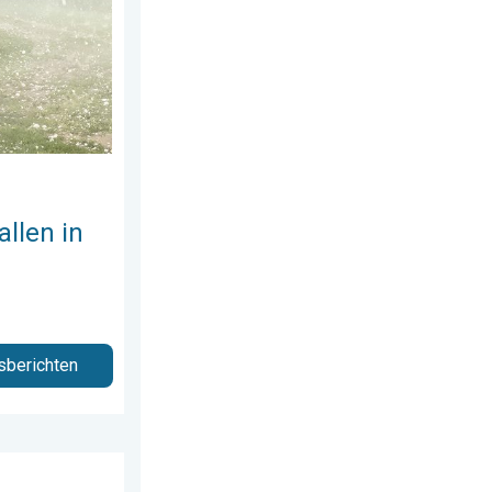
allen in
sberichten