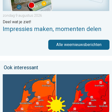
zondag 9 augustus 2026
Deel wat je ziet!
Impressies maken, momenten delen
Alle weernieuwsberichten
Ook interessant
Volop zon en zomerse warmte. Weekendweer. . . donderdag 