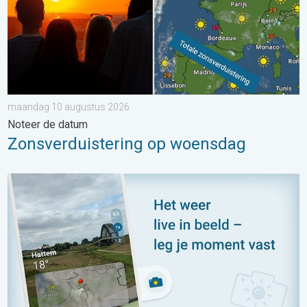
maandag 10 augustus 2026
Noteer de datum
Zonsverduistering op woensdag
Impressies maken, momenten delen. Deel wat je ziet!. . . zon