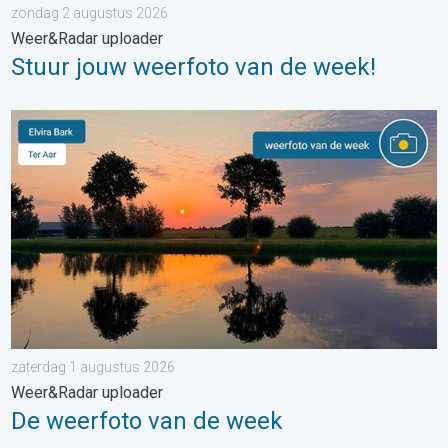
zondag 2 augustus 2026
Weer&Radar uploader
Stuur jouw weerfoto van de week!
De weerfoto van de week. Weer&Radar uploader. . . zaterdag
zaterdag 1 augustus 2026
Weer&Radar uploader
De weerfoto van de week