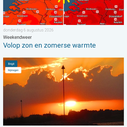
donderdag 6 augustus 2026
Weekendweer
Volop zon en zomerse warmte
Stuur jouw weerfoto van de week!. Weer&Radar uploader. . . 