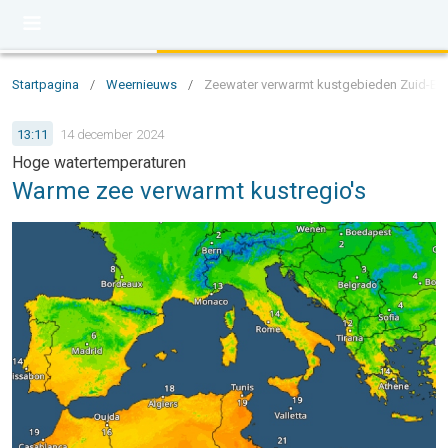
Startpagina
/
Weernieuws
/
Zeewater verwarmt kustgebieden Zuid-Eu
13:11
14 december 2024
Hoge watertemperaturen
Warme zee verwarmt kustregio's