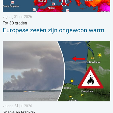
vrijdag 31 juli 2026
Tot 30 graden
Europese zeeën zijn ongewoon warm
Bosbranden lopen uit de hand. Spanje en Frankrijk. . . vrijdag 24
vrijdag 24 juli 2026
Spanje en Frankrijk