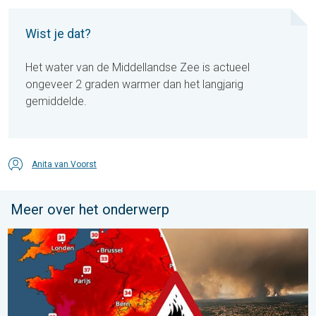
Wist je dat?
Het water van de Middellandse Zee is actueel
ongeveer 2 graden warmer dan het langjarig
gemiddelde.
Anita van Voorst
Meer over het onderwerp
Ernstige bosbranden in Zuidwest-Europa. Grootschalige evacuat