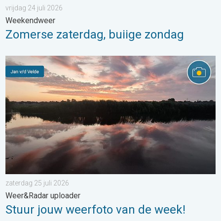
vrijdag 24 juli 2026
Weekendweer
Zomerse zaterdag, buiige zondag
Stuur jouw weerfoto van de week!. Weer&Radar uploader. . . za
zaterdag 25 juli 2026
Weer&Radar uploader
Stuur jouw weerfoto van de week!