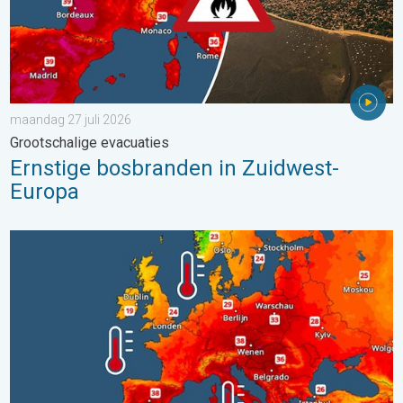
maandag 27 juli 2026
Grootschalige evacuaties
Ernstige bosbranden in Zuidwest-
Europa
Europese zeeën zijn ongewoon warm. Tot 30 graden. . . vrijdag