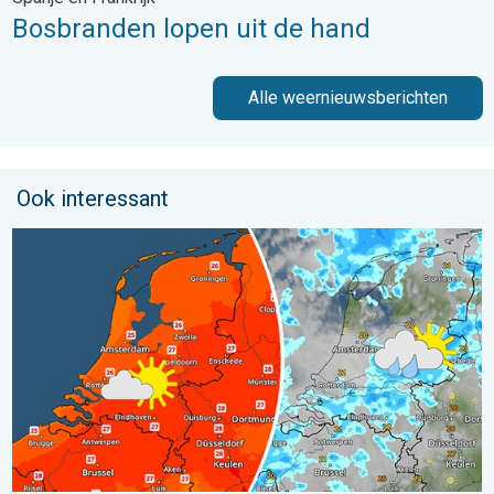
Bosbranden lopen uit de hand
Alle weernieuwsberichten
Ook interessant
Zomerse zaterdag, buiige zondag. Weekendweer. . . vrijdag 24 