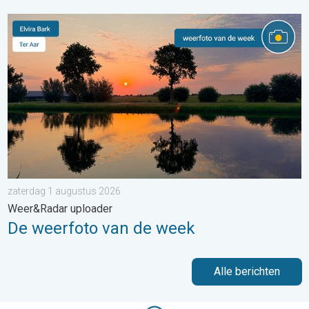
De weerfoto van de week. Weer&Radar uploader. . . zaterdag
zaterdag 1 augustus 2026
Weer&Radar uploader
De weerfoto van de week
Alle berichten