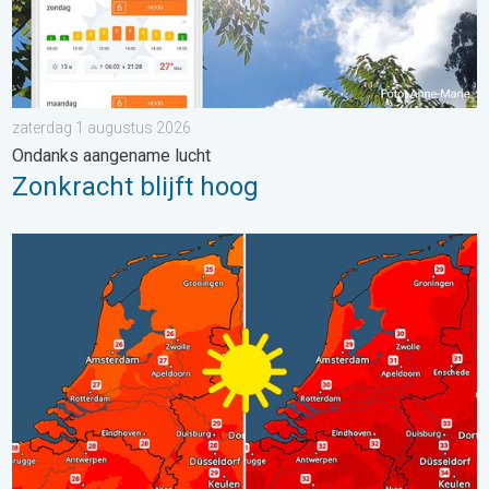
zaterdag 1 augustus 2026
Ondanks aangename lucht
Zonkracht blijft hoog
Volop zon en zomerse warmte. Weekendweer. . . donderdag 