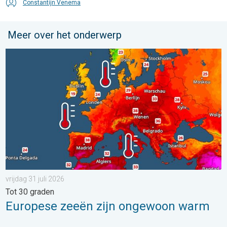
Constantijn Venema
Meer over het onderwerp
Europese zeeën zijn ongewoon warm. Tot 30 graden. . . vrijdag
vrijdag 31 juli 2026
Tot 30 graden
Europese zeeën zijn ongewoon warm