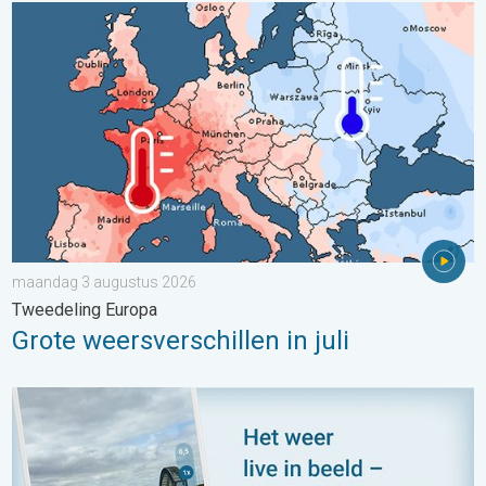
Grote weersverschillen in juli. Tweedeling Europa. . . maandag
maandag 3 augustus 2026
Tweedeling Europa
Grote weersverschillen in juli
Impressies maken, momenten delen. Deel wat je ziet!. . . zon