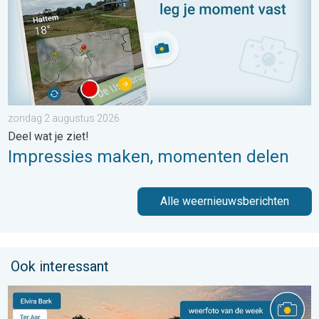
zondag 2 augustus 2026
Deel wat je ziet!
Impressies maken, momenten delen
Alle weernieuwsberichten
Ook interessant
De weerfoto van de week. Weer&Radar uploader. . . zaterdag