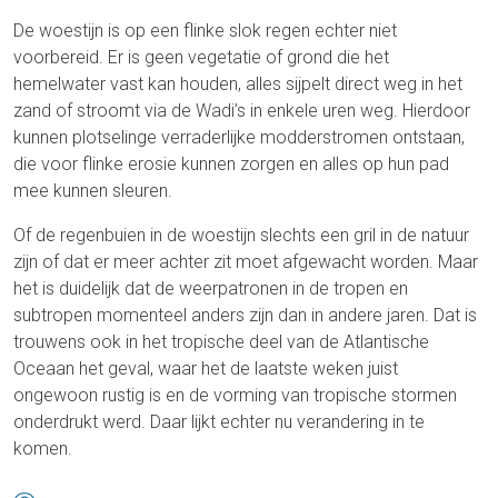
De woestijn is op een flinke slok regen echter niet
voorbereid. Er is geen vegetatie of grond die het
hemelwater vast kan houden, alles sijpelt direct weg in het
zand of stroomt via de Wadi’s in enkele uren weg. Hierdoor
kunnen plotselinge verraderlijke modderstromen ontstaan,
die voor flinke erosie kunnen zorgen en alles op hun pad
mee kunnen sleuren.
Of de regenbuien in de woestijn slechts een gril in de natuur
zijn of dat er meer achter zit moet afgewacht worden. Maar
het is duidelijk dat de weerpatronen in de tropen en
subtropen momenteel anders zijn dan in andere jaren. Dat is
trouwens ook in het tropische deel van de Atlantische
Oceaan het geval, waar het de laatste weken juist
ongewoon rustig is en de vorming van tropische stormen
onderdrukt werd. Daar lijkt echter nu verandering in te
komen.