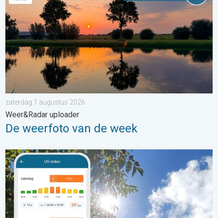
zaterdag 1 augustus 2026
Weer&Radar uploader
De weerfoto van de week
Zonkracht blijft hoog. Ondanks aangename lucht. . . zaterdag