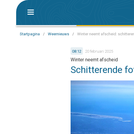
Startpagina
/
Weernieuws
/
Winter neemt afscheid: schitteren
08:12
20 februari 2025
Winter neemt afscheid
Schitterende fot