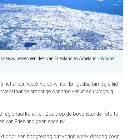
 sneeuw boven een deel van Friesland en Ameland. -
Wouter
 het al een week volop winter. Er ligt daarbij nog altijd
venstaande prachtige opname vanuit een vliegtuig
 regionaal karakter. Zoals op de bovenstande foto te
sten van Friesland geen sneeuw.
kt door een hoogtelaag dat vorige week dinsdag voor