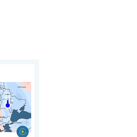
 6 augustus 2026
juli. Tweedeling Europa. . . maandag 3 augustus 2026