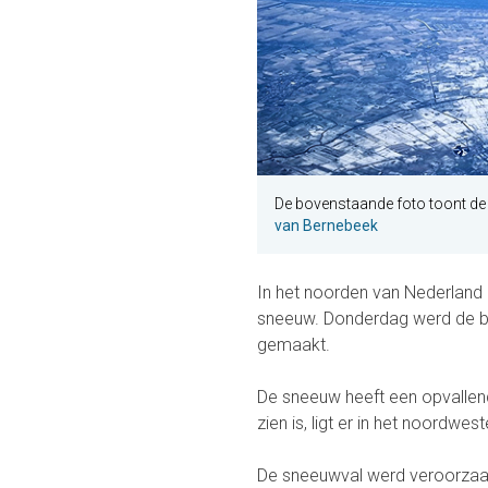
De bovenstaande foto toont de
van Bernebeek
In het noorden van Nederland is
sneeuw. Donderdag werd de bo
gemaakt.
De sneeuw heeft een opvallend
zien is, ligt er in het noordwe
De sneeuwval werd veroorzaa