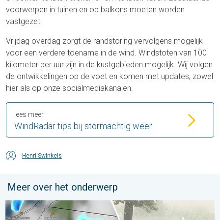
voorwerpen in tuinen en op balkons moeten worden
vastgezet.
Vrijdag overdag zorgt de randstoring vervolgens mogelijk
voor een verdere toename in de wind. Windstoten van 100
kilometer per uur zijn in de kustgebieden mogelijk. Wij volgen
de ontwikkelingen op de voet en komen met updates, zowel
hier als op onze socialmediakanalen.
lees meer
WindRadar tips bij stormachtig weer
Henri Swinkels
Meer over het onderwerp
Hagel als tennisballen in Polen. Zwaar onweer treft steden. . . 