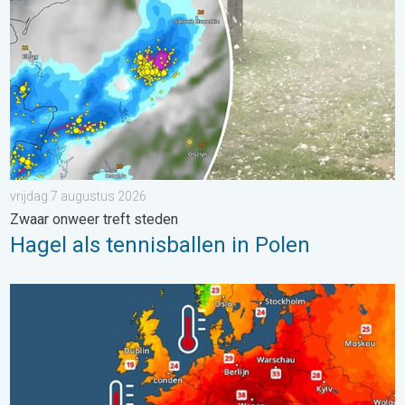
vrijdag 7 augustus 2026
Zwaar onweer treft steden
Hagel als tennisballen in Polen
Europese zeeën zijn ongewoon warm. Tot 30 graden. . . vrijdag