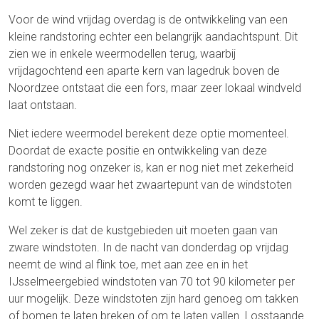
Voor de wind vrijdag overdag is de ontwikkeling van een
kleine randstoring echter een belangrijk aandachtspunt. Dit
zien we in enkele weermodellen terug, waarbij
vrijdagochtend een aparte kern van lagedruk boven de
Noordzee ontstaat die een fors, maar zeer lokaal windveld
laat ontstaan.
Niet iedere weermodel berekent deze optie momenteel.
Doordat de exacte positie en ontwikkeling van deze
randstoring nog onzeker is, kan er nog niet met zekerheid
worden gezegd waar het zwaartepunt van de windstoten
komt te liggen.
Wel zeker is dat de kustgebieden uit moeten gaan van
zware windstoten. In de nacht van donderdag op vrijdag
neemt de wind al flink toe, met aan zee en in het
IJsselmeergebied windstoten van 70 tot 90 kilometer per
uur mogelijk. Deze windstoten zijn hard genoeg om takken
of bomen te laten breken of om te laten vallen. Losstaande