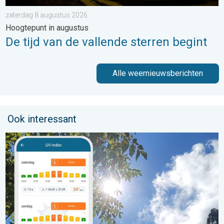
zaterdag 8 augustus 2026
Hoogtepunt in augustus
De tijd van de vallende sterren begint
Alle weernieuwsberichten
Ook interessant
Zonkracht blijft hoog. Ondanks aangename lucht. . . zaterdag