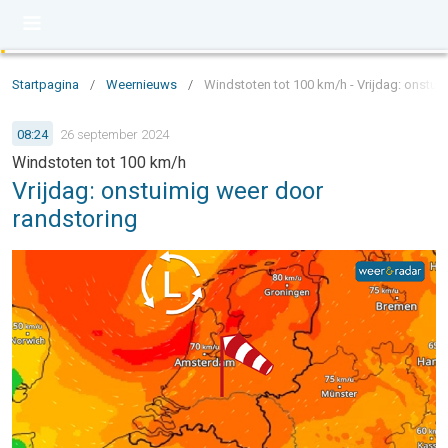
Startpagina
/
Weernieuws
/
Windstoten tot 100 km/h - Vrijdag: onstui
08:24
26 september 2024
Windstoten tot 100 km/h
Vrijdag: onstuimig weer door
randstoring