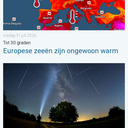
vrijdag 31 juli 2026
Tot 30 graden
Europese zeeën zijn ongewoon warm
De tijd van de vallende sterren begint. Hoogtepunt in augustus.