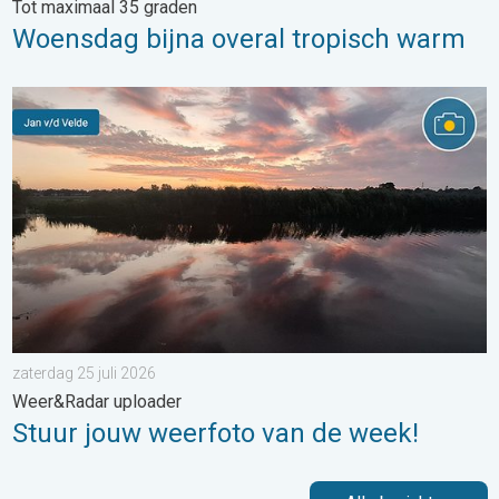
Tot maximaal 35 graden
Woensdag bijna overal tropisch warm
Stuur jouw weerfoto van de week!. Weer&Radar uploader. . . za
zaterdag 25 juli 2026
Weer&Radar uploader
Stuur jouw weerfoto van de week!