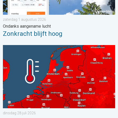
zaterdag 1 augustus 2026
Ondanks aangename lucht
Zonkracht blijft hoog
Woensdag bijna overal tropisch warm. Tot maximaal 35 graden. 
dinsdag 28 juli 2026