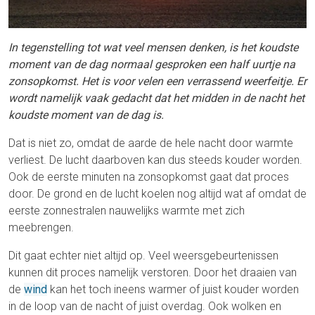
In tegenstelling tot wat veel mensen denken, is het koudste
moment van de dag normaal gesproken een half uurtje na
zonsopkomst. Het is voor velen een verrassend weerfeitje. Er
wordt namelijk vaak gedacht dat het midden in de nacht het
koudste moment van de dag is.
Dat is niet zo, omdat de aarde de hele nacht door warmte
verliest. De lucht daarboven kan dus steeds kouder worden.
Ook de eerste minuten na zonsopkomst gaat dat proces
door. De grond en de lucht koelen nog altijd wat af omdat de
eerste zonnestralen nauwelijks warmte met zich
meebrengen.
Dit gaat echter niet altijd op. Veel weersgebeurtenissen
kunnen dit proces namelijk verstoren. Door het draaien van
de
wind
kan het toch ineens warmer of juist kouder worden
in de loop van de nacht of juist overdag. Ook wolken en