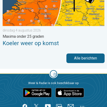
dinsdag 4 augustus 2026
Maxima onder 25 graden
Koeler weer op komst
Alle berichten
Weer & Radar is ook beschikbaar op