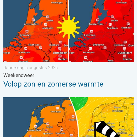
donderdag 6 augustus 2026
Weekendweer
Volop zon en zomerse warmte
Koeler weer op komst. Maxima onder 25 graden. . . dinsdag 4