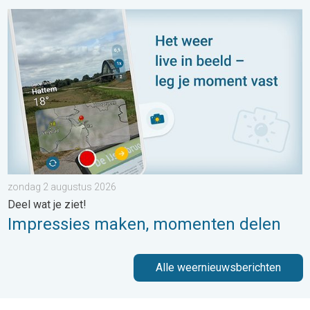
Impressies maken, momenten delen. Deel wat je ziet!. . . zon
zondag 2 augustus 2026
Deel wat je ziet!
Impressies maken, momenten delen
Alle weernieuwsberichten