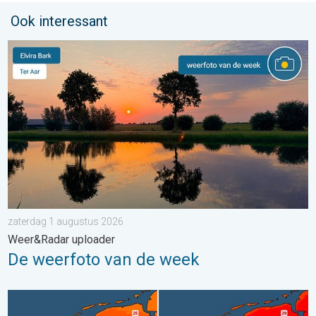
Ook interessant
De weerfoto van de week. Weer&Radar uploader. . . zaterdag
zaterdag 1 augustus 2026
Weer&Radar uploader
De weerfoto van de week
Volop zon en zomerse warmte. Weekendweer. . . donderdag 