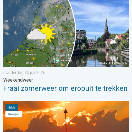
donderdag 30 juli 2026
Weekendweer
Fraai zomerweer om eropuit te trekken
Stuur jouw weerfoto van de week!. Weer&Radar uploader. . . 