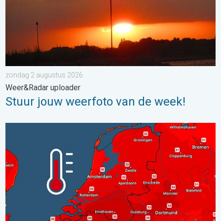
zondag 2 augustus 2026
Weer&Radar uploader
Stuur jouw weerfoto van de week!
Woensdag bijna overal tropisch warm. Tot maximaal 35 graden. 