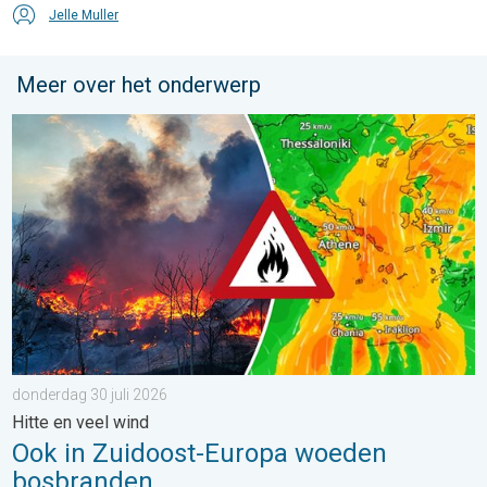
Jelle Muller
Meer over het onderwerp
Ook in Zuidoost-Europa woeden bosbranden. Hitte en veel wind.
donderdag 30 juli 2026
Hitte en veel wind
Ook in Zuidoost-Europa woeden
bosbranden