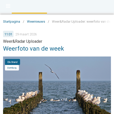
Startpagina
/
Weernieuws
/
Weer&Radar Uploader: weerfoto van de 
11:01
29 maart 2026
Weer&Radar Uploader
Weerfoto van de week