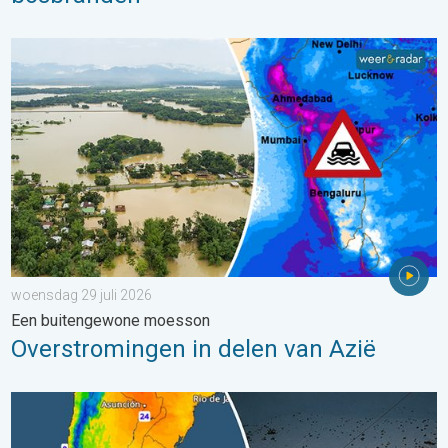
Overstromingen in delen van Azië. Een buitengewone moesson.
woensdag 29 juli 2026
Een buitengewone moesson
Overstromingen in delen van Azië
Wintergroet uit het zuidelijk halfrond. Veel sneeuw in de Andes. 