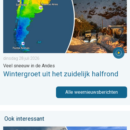
dinsdag 28 juli 2026
Veel sneeuw in de Andes
Wintergroet uit het zuidelijk halfrond
Alle weernieuwsberichten
Ook interessant
Fraai zomerweer om eropuit te trekken. Weekendweer. . . dond