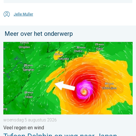
Jelle Muller
Meer over het onderwerp
Tyfoon Dolphin op weg naar Japan. Veel regen en wind. . . w
woensdag 5 augustus 2026
Veel regen en wind