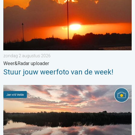
zondag 2 augustus 2026
Weer&Radar uploader
Stuur jouw weerfoto van de week!
Stuur jouw weerfoto van de week!. Weer&Radar uploader. . . za