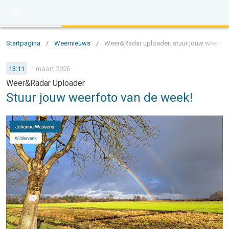
Startpagina
/
Weernieuws
/
Weer&Radar uploader: stuur jouw weerfot
13:11
1 maart 2026
Weer&Radar Uploader
Stuur jouw weerfoto van de week!