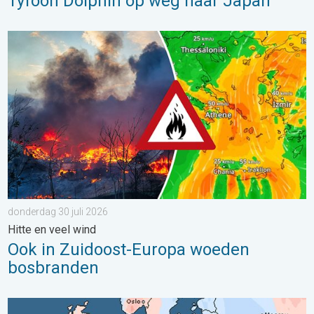
Tyfoon Dolphin op weg naar Japan
Ook in Zuidoost-Europa woeden bosbranden. Hitte en veel wind.
donderdag 30 juli 2026
Hitte en veel wind
Ook in Zuidoost-Europa woeden
bosbranden
Grote weersverschillen in juli. Tweedeling Europa. . . maandag