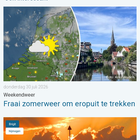
Fraai zomerweer om eropuit te trekken. Weekendweer. . . dond
donderdag 30 juli 2026
Weekendweer
Fraai zomerweer om eropuit te trekken
Stuur jouw weerfoto van de week!. Weer&Radar uploader. . . 