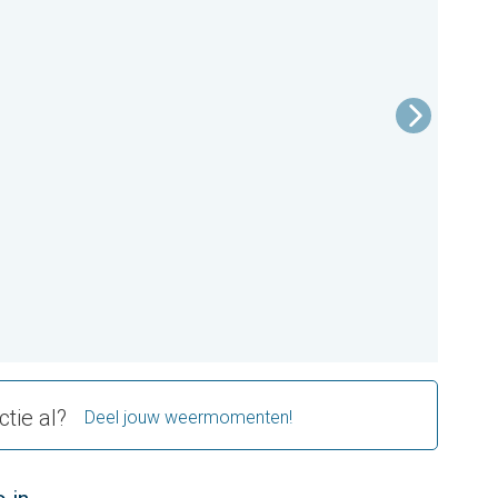
ctie al?
Deel jouw weermomenten!