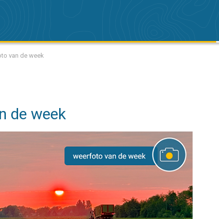
oto van de week
n de week