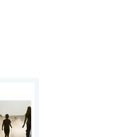
maandag 27 juli 2026
pa. Tot ruim 40 graden. . . dinsdag 4 augustus 2026