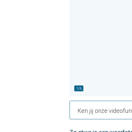
1/6
Ken jij onze videofun