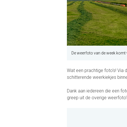
De weerfoto van de week komt v
Wat een prachtige foto's! V
schitterende weerkiekjes bin
Dank aan iedereen die een fot
greep uit de overige weerfoto