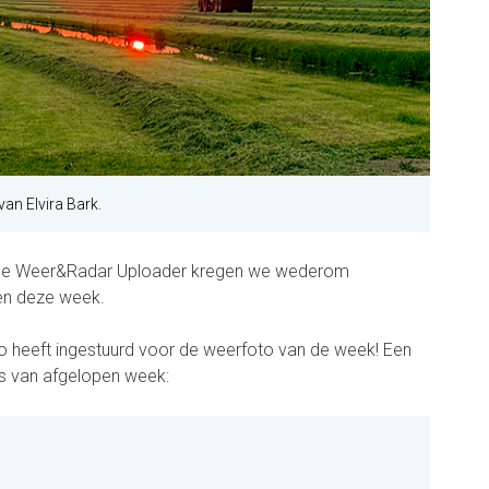
an Elvira Bark.
ia de Weer&Radar Uploader kregen we wederom
nen deze week.
o heeft ingestuurd voor de weerfoto van de week! Een
's van afgelopen week: