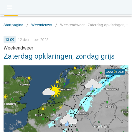
Startpagina
/
Weernieuws
/
Weekendweer - Zaterdag opklaringen, zon
13:09
12 december 2025
Weekendweer
Zaterdag opklaringen, zondag grijs