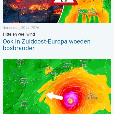
donderdag 30 juli 2026
Hitte en veel wind
Ook in Zuidoost-Europa woeden
bosbranden
Tyfoon Dolphin op weg naar Japan. Veel regen en wind. . . w