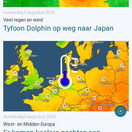
woensdag 5 augustus 2026
Veel regen en wind
Tyfoon Dolphin op weg naar Japan
Er komen koelere nachten aan. West- en Midden-Europa. . . 
donderdag 6 augustus 2026
West- en Midden-Europa