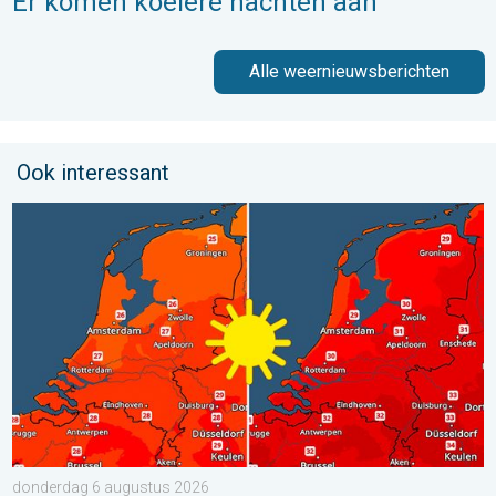
Er komen koelere nachten aan
Alle weernieuwsberichten
Ook interessant
Volop zon en zomerse warmte. Weekendweer. . . donderdag 
donderdag 6 augustus 2026