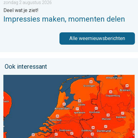
zondag 2 augustus 2026
Deel wat je ziet!
Impressies maken, momenten delen
Alle weernieuwsberichten
Ook interessant
Zaterdag warmste dag van de week. Bijna overal zomers warm.