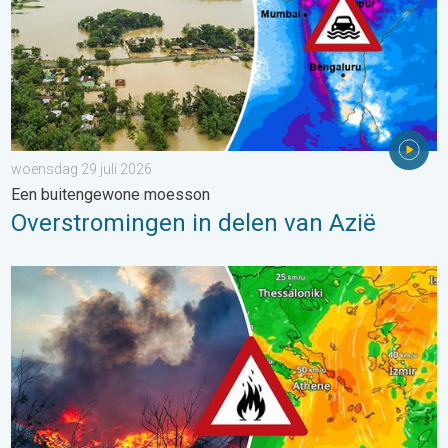
woensdag 29 juli 2026
Een buitengewone moesson
Overstromingen in delen van Azië
Ook in Zuidoost-Europa woeden bosbranden. Hitte en veel wind.