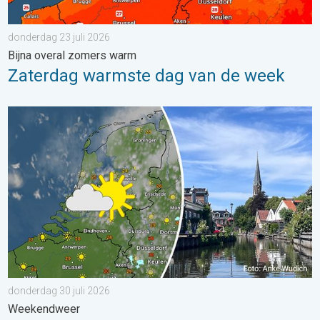
donderdag 23 juli 2026
Bijna overal zomers warm
Zaterdag warmste dag van de week
Fraai zomerweer om eropuit te trekken. Weekendweer. . . dond
donderdag 30 juli 2026
Weekendweer