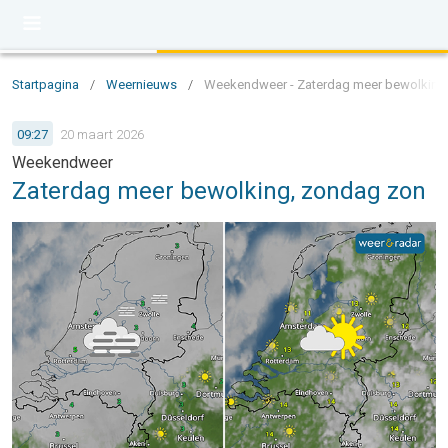
Startpagina
/
Weernieuws
/
Weekendweer - Zaterdag meer bewolking
09:27
20 maart 2026
Weekendweer
Zaterdag meer bewolking, zondag zon