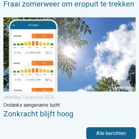
Fraai zomerweer om eropuit te trekken
Zonkracht blijft hoog. Ondanks aangename lucht. . . zaterdag
zaterdag 1 augustus 2026
Ondanks aangename lucht
Zonkracht blijft hoog
Alle berichten