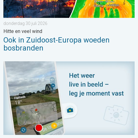
donderdag 30 juli 2026
Hitte en veel wind
Ook in Zuidoost-Europa woeden
bosbranden
Impressies maken, momenten delen. Deel wat je ziet!. . . zon