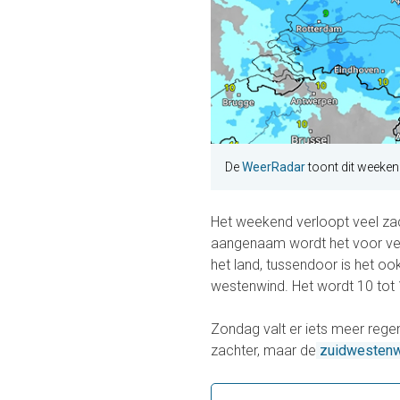
De
WeerRadar
toont dit weeken
Het weekend verloopt veel zac
aangenaam wordt het voor vele
het land, tussendoor is het oo
westenwind. Het wordt 10 tot 
Zondag valt er iets meer rege
zachter, maar de
zuidwestenw