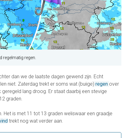
d regelmatig regen.
hter dan we de laatste dagen gewend zijn. Echt
n niet. Zaterdag trekt er soms wat (buiige)
regen
over
k geregeld lang droog. Er staat daarbij een stevige
12 graden.
n. Het is met 11 tot 13 graden weliswaar een graadje
ind
trekt nog wat verder aan.