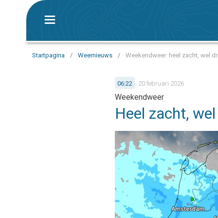
Startpagina
/
Weernieuws
/
Weekendweer: heel zacht, wel dru
06:22
20 februari 2026
Weekendweer
Heel zacht, wel 