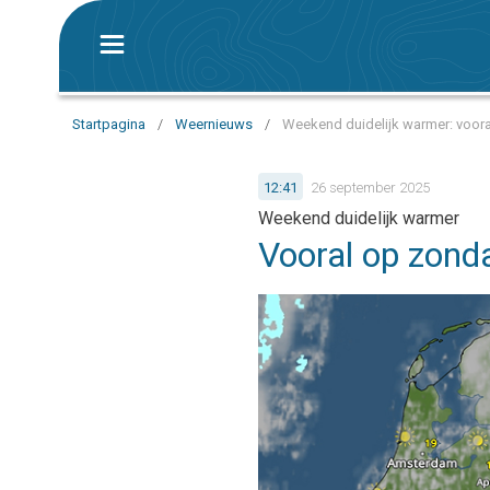
Startpagina
/
Weernieuws
/
Weekend duidelijk warmer: voor
12:41
26 september 2025
Weekend duidelijk warmer
Vooral op zond