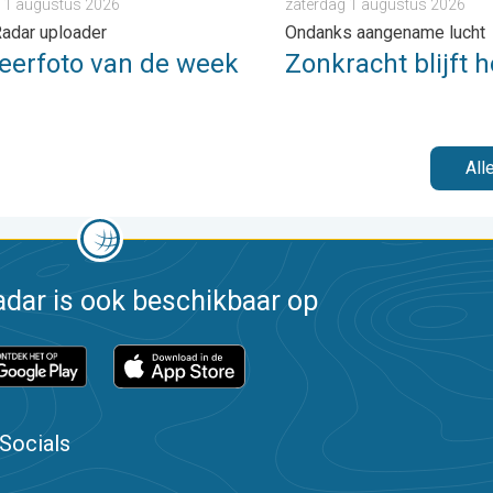
 1 augustus 2026
zaterdag 1 augustus 2026
adar uploader
Ondanks aangename lucht
eerfoto van de week
Zonkracht blijft 
All
dar is ook beschikbaar op
Socials