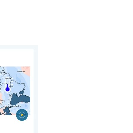
 augustus 2026
juli. Tweedeling Europa. . . maandag 3 augustus 2026