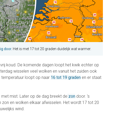
ig door.
Het is met 17 tot 20 graden duidelijk wat warmer.
vrij koud. De komende dagen loopt het kwik echter op
aterdag wisselen veel wolken en vanuit het zuiden ook
e temperatuur loopt op naar
16 tot 19 graden
en er staat
 met mist. Later op de dag breekt de
zon
door. 's
n zon en wolken elkaar afwisselen. Het wordt 17 tot 20
uwelijks wind.