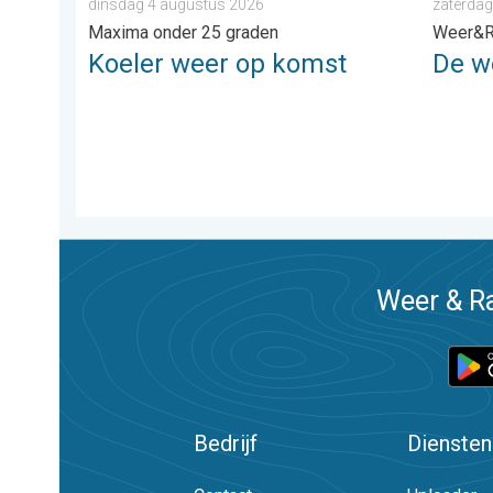
dinsdag 4 augustus 2026
zaterdag
Maxima onder 25 graden
Weer&R
Koeler weer op komst
De w
Weer & Ra
Bedrijf
Diensten