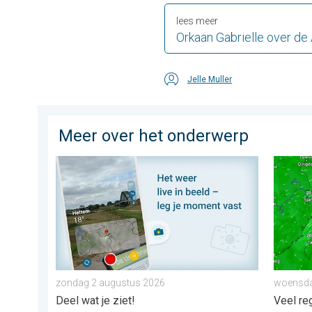
lees meer
Orkaan Gabrielle over de
Jelle Muller
Meer over het onderwerp
Impressies maken, momenten delen. Deel wat je ziet!
Tyfoon 
zondag 2 augustus 2026
woensda
Deel wat je ziet!
Veel re