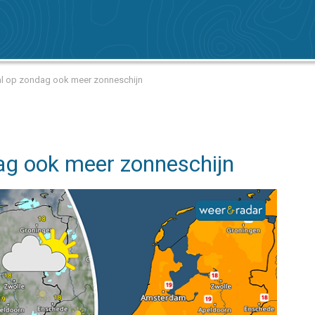
al op zondag ook meer zonneschijn
ag ook meer zonneschijn