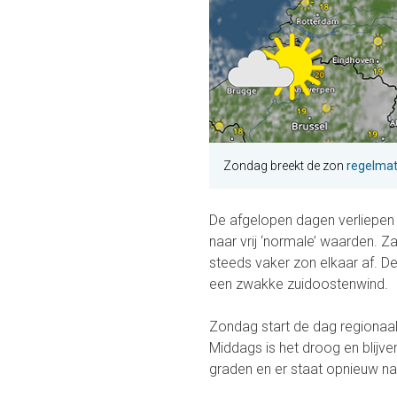
Zondag breekt de zon
regelmat
De afgelopen dagen verliepen 
naar vrij ‘normale’ waarden. Z
steeds vaker zon elkaar af. D
een zwakke zuidoostenwind.
Zondag start de dag regionaal
Middags is het droog en blijve
graden en er staat opnieuw na