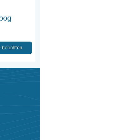
hoog
e berichten