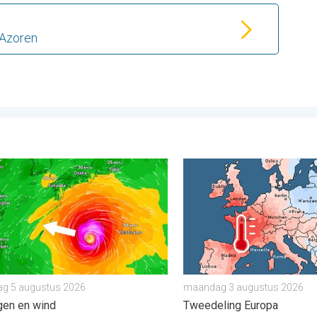
 Azoren
. . . zondag 2 augustus 2026
Dolphin op weg naar Japan. Veel regen en wind. . . woensdag 5
Grote weersverschillen in 
g 5 augustus 2026
maandag 3 augustus 2026
gen en wind
Tweedeling Europa