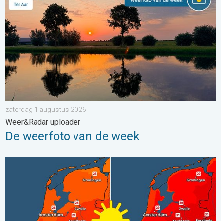
zaterdag 1 augustus 2026
Weer&Radar uploader
De weerfoto van de week
Volop zon en zomerse warmte. Weekendweer. . . donderdag 