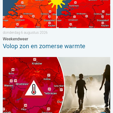
donderdag 6 augustus 2026
Weekendweer
Volop zon en zomerse warmte
Extreme hitte in Oost-Europa. Tot ruim 40 graden. . . dinsdag 