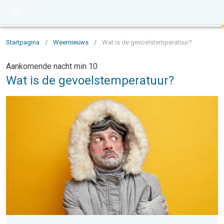
Startpagina
/
Weernieuws
/
Wat is de gevoelstemperatuur?
Aankomende nacht min 10
Wat is de gevoelstemperatuur?