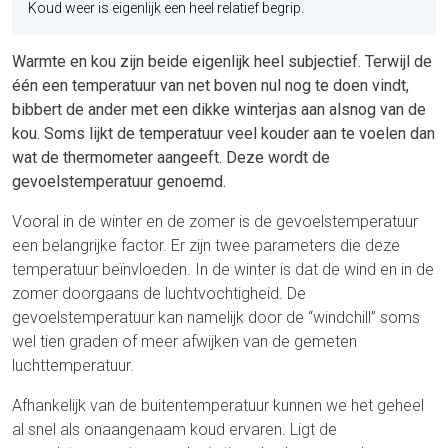
Koud weer is eigenlijk een heel relatief begrip.
Warmte en kou zijn beide eigenlijk heel subjectief. Terwijl de
één een temperatuur van net boven nul nog te doen vindt,
bibbert de ander met een dikke winterjas aan alsnog van de
kou. Soms lijkt de temperatuur veel kouder aan te voelen dan
wat de thermometer aangeeft. Deze wordt de
gevoelstemperatuur genoemd.
Vooral in de winter en de zomer is de gevoelstemperatuur
een belangrijke factor. Er zijn twee parameters die deze
temperatuur beïnvloeden. In de winter is dat de wind en in de
zomer doorgaans de luchtvochtigheid. De
gevoelstemperatuur kan namelijk door de “windchill” soms
wel tien graden of meer afwijken van de gemeten
luchttemperatuur.
Afhankelijk van de buitentemperatuur kunnen we het geheel
al snel als onaangenaam koud ervaren. Ligt de