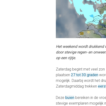
Het weekend wordt drukkend 
door stevige regen- en onweers
op een rijtje.
Zaterdag begint met veel zon 
plaatsen
27 tot 30 graden
word
mogelijk. Daarbij wordt het d
Zaterdagmiddag trekken
eers
Deze
buien
bereiken in de vro
stevige exemplaren mogelijk me