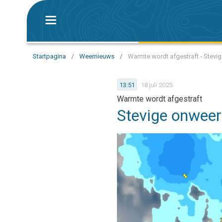
Startpagina
/
Weernieuws
/
Warmte wordt afgestraft - Stev
13:51
18 juli 2025
Warmte wordt afgestraft
Stevige onweer