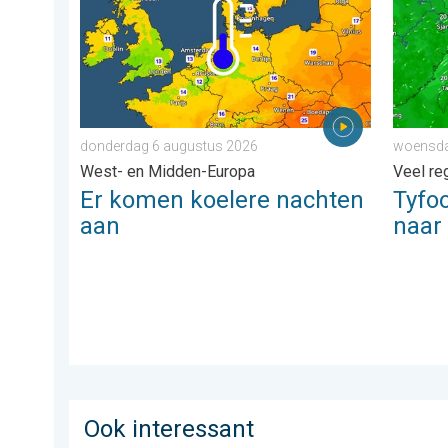
donderdag 6 augustus 2026
woensda
West- en Midden-Europa
Veel re
Er komen koelere nachten
Tyfo
aan
naar
Ook interessant