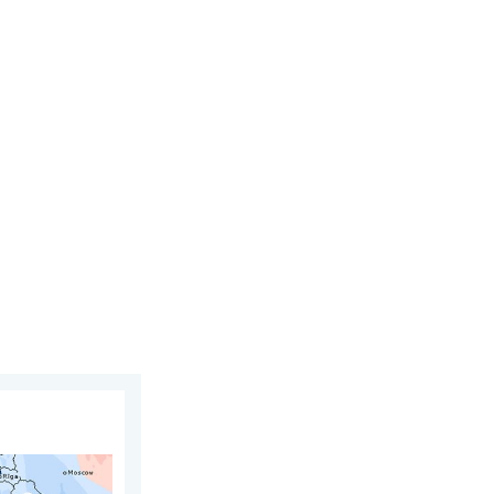
 augustus 2026
juli. Tweedeling Europa. . . maandag 3 augustus 2026