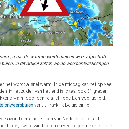
warm, maar de warmte wordt meteen weer afgestraft
buien. In dit artikel zetten we de weersontwikkelingen
en het wordt al snel warm. In de middag kan het op veel
en, in het zuiden van het land is lokaal ook 31 graden
rukkend warm door een relatief hoge luchtvochtigheid.
te onweersbuien
vanuit Frankrijk België binnen.
ege avond eerst het zuiden van Nederland. Lokaal zijn
t hagel, zware windstoten en veel regen in korte tijd. In