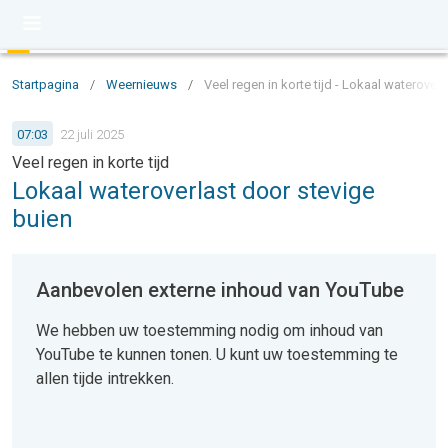
Startpagina
/
Weernieuws
/
Veel regen in korte tijd - Lokaal waterover
07:03
22 juli 2025
Veel regen in korte tijd
Lokaal wateroverlast door stevige
buien
Aanbevolen externe inhoud van YouTube
We hebben uw toestemming nodig om inhoud van
YouTube te kunnen tonen. U kunt uw toestemming te
allen tijde intrekken.