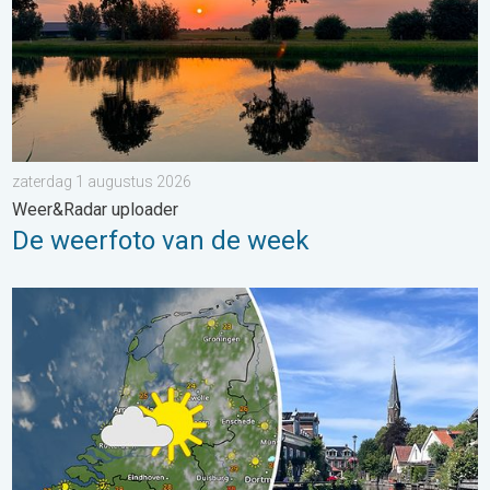
zaterdag 1 augustus 2026
Weer&Radar uploader
De weerfoto van de week
Fraai zomerweer om eropuit te trekken. Weekendweer. . . dond