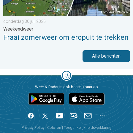
donderdag 30 juli 2026
Weekendweer
Fraai zomerweer om eropuit te trekken
Alle berichten
Weer & Radar is ook beschikbaar op
Privacy Policy
|
Colofon
|
Toegankelijkheidsverklaring