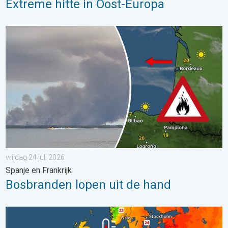
Extreme hitte in Oost-Europa
Bosbranden lopen uit de hand. Spanje en Frankrijk. . . vrijdag 24
vrijdag 24 juli 2026
Spanje en Frankrijk
Bosbranden lopen uit de hand
Europese zeeën zijn ongewoon warm. Tot 30 graden. . . vrijdag