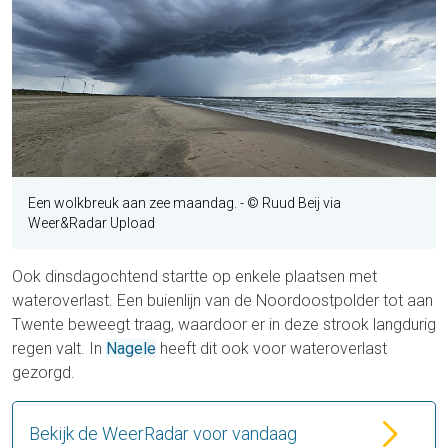
Een wolkbreuk aan zee maandag.
- © Ruud Beij via
Weer&Radar Upload
Ook dinsdagochtend startte op enkele plaatsen met
wateroverlast. Een buienlijn van de Noordoostpolder tot aan
Twente beweegt traag, waardoor er in deze strook langdurig
regen valt. In
Nagele
heeft dit ook voor wateroverlast
gezorgd.
Bekijk de WeerRadar voor vandaag