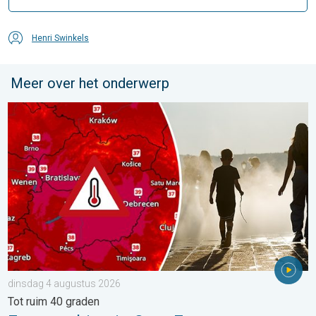
Henri Swinkels
Meer over het onderwerp
Extreme hitte in Oost-Europa. Tot ruim 40 graden. . . dinsdag 
dinsdag 4 augustus 2026
Tot ruim 40 graden