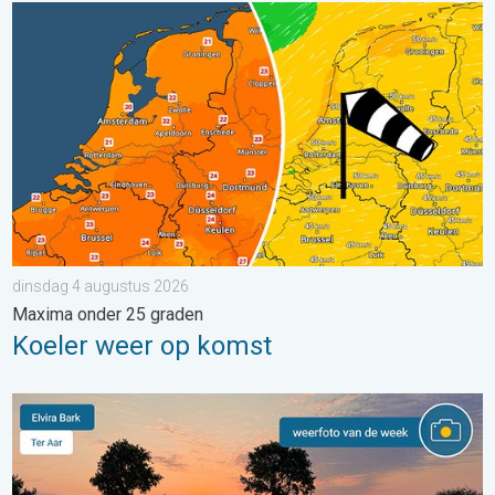
Koeler weer op komst. Maxima onder 25 graden. . . dinsdag 4
dinsdag 4 augustus 2026
Maxima onder 25 graden
Koeler weer op komst
De weerfoto van de week. Weer&Radar uploader. . . zaterdag