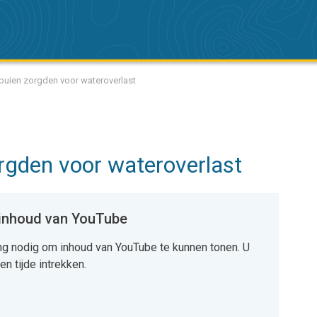
 buien zorgden voor wateroverlast
rgden voor wateroverlast
 inhoud van YouTube
 nodig om inhoud van YouTube te kunnen tonen. U
n tijde intrekken.