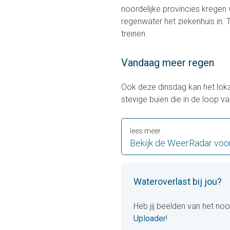
noordelijke provincies krege
regenwater het ziekenhuis in. 
treinen.
Vandaag meer regen
Ook deze dinsdag kan het lok
stevige buien die in de loop v
lees meer
Bekijk de WeerRadar voo
Wateroverlast bij jou?
Heb jij beelden van het n
Uploader
!