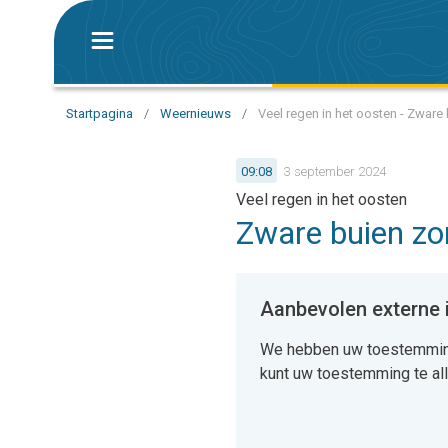
Startpagina
/
Weernieuws
/
Veel regen in het oosten - Zware
09:08
3 september 2024
Veel regen in het oosten
Zware buien zo
Aanbevolen externe
We hebben uw toestemming
kunt uw toestemming te alle