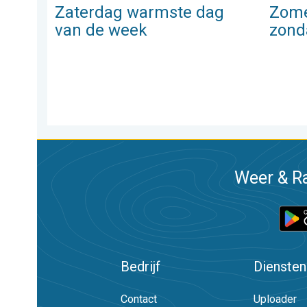
Zaterdag warmste dag
Zome
van de week
zond
Weer & Ra
Bedrijf
Diensten
Contact
Uploader