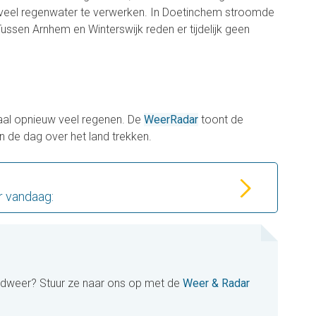
n veel regenwater te verwerken. In Doetinchem stroomde
Tussen Arnhem en Winterswijk reden er tijdelijk geen
aal opnieuw veel regenen. De
WeerRadar
toont de
an de dag over het land trekken.
r vandaag:
oodweer? Stuur ze naar ons op met de
Weer & Radar