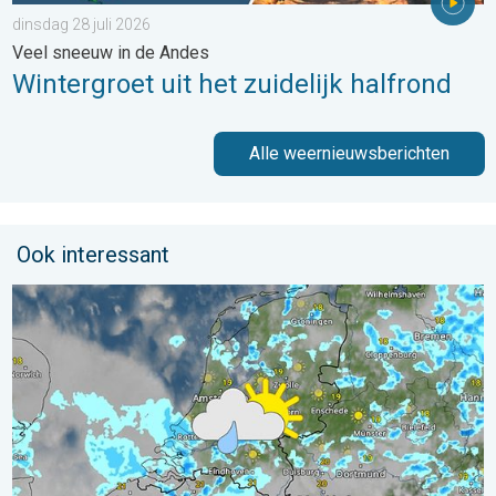
dinsdag 28 juli 2026
Veel sneeuw in de Andes
Wintergroet uit het zuidelijk halfrond
Alle weernieuwsberichten
Ook interessant
Woensdag buien en koeler. Ook meer wind. . . dinsdag 21 juli 