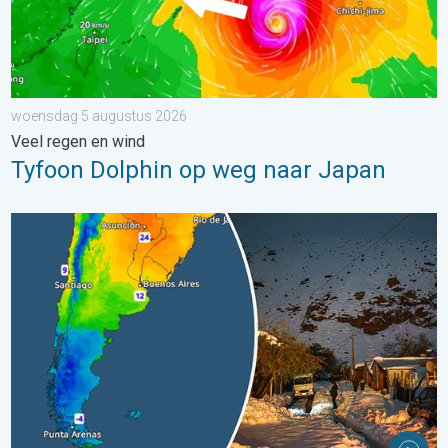
woensdag 5 augustus 2026
Veel regen en wind
Tyfoon Dolphin op weg naar Japan
Wintergroet uit het zuidelijk halfrond. Veel sneeuw in de Andes. 