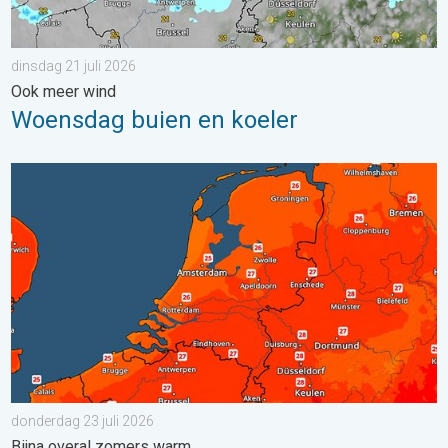
dinsdag 21 juli 2026
Ook meer wind
Woensdag buien en koeler
Zaterdag warmste dag van de week. Bijna overal zomers warm.
donderdag 23 juli 2026
Bijna overal zomers warm