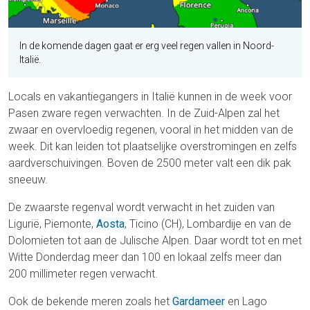
In de komende dagen gaat er erg veel regen vallen in Noord-
Italië.
Locals en vakantiegangers in Italië kunnen in de week voor
Pasen zware regen verwachten. In de Zuid-Alpen zal het
zwaar en overvloedig regenen, vooral in het midden van de
week. Dit kan leiden tot plaatselijke overstromingen en zelfs
aardverschuivingen. Boven de 2500 meter valt een dik pak
sneeuw.
De zwaarste regenval wordt verwacht in het zuiden van
Ligurië, Piemonte,
Aosta
, Ticino (CH), Lombardije en van de
Dolomieten tot aan de Julische Alpen. Daar wordt tot en met
Witte Donderdag meer dan 100 en lokaal zelfs meer dan
200 millimeter regen verwacht.
Ook de bekende meren zoals het
Gardameer
en Lago