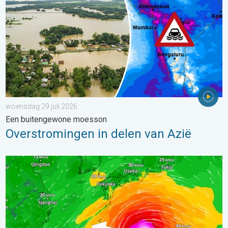
woensdag 29 juli 2026
Een buitengewone moesson
Overstromingen in delen van Azië
Tyfoon Dolphin op weg naar Japan. Veel regen en wind. . . w