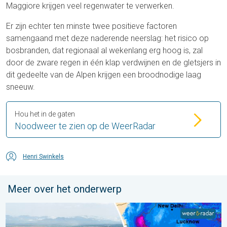
Maggiore krijgen veel regenwater te verwerken.
Er zijn echter ten minste twee positieve factoren
samengaand met deze naderende neerslag: het risico op
bosbranden, dat regionaal al wekenlang erg hoog is, zal
door de zware regen in één klap verdwijnen en de gletsjers in
dit gedeelte van de Alpen krijgen een broodnodige laag
sneeuw.
Hou het in de gaten
Noodweer te zien op de WeerRadar
Henri Swinkels
Meer over het onderwerp
Overstromingen in delen van Azië. Een buitengewone moesson.