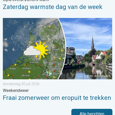
Zaterdag warmste dag van de week
Fraai zomerweer om eropuit te trekken. Weekendweer. . . dond
donderdag 30 juli 2026
Weekendweer
Fraai zomerweer om eropuit te trekken
Alle berichten