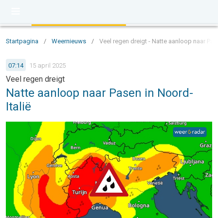
Startpagina
/
Weernieuws
/
Veel regen dreigt - Natte aanloop naar Pase
07:14
15 april 2025
Veel regen dreigt
Natte aanloop naar Pasen in Noord-
Italië