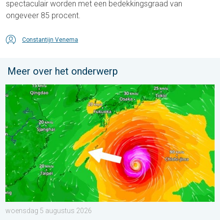
spectaculair worden met een bedekkingsgraad van
ongeveer 85 procent.
Constantijn Venema
Meer over het onderwerp
Tyfoon Dolphin op weg naar Japan. Veel regen en wind. . . w
woensdag 5 augustus 2026