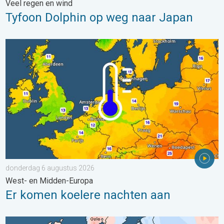
Veel regen en wind
Tyfoon Dolphin op weg naar Japan
Er komen koelere nachten aan. West- en Midden-Europa. . . 
donderdag 6 augustus 2026
West- en Midden-Europa
Er komen koelere nachten aan
Grote weersverschillen in juli. Tweedeling Europa. . . maandag