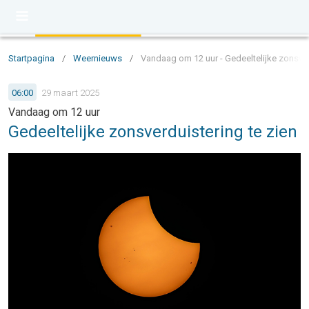
Startpagina
/
Weernieuws
/
Vandaag om 12 uur - Gedeeltelijke zonsver
06:00
29 maart 2025
Vandaag om 12 uur
Gedeeltelijke zonsverduistering te zien