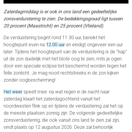
Zaterdagmiddag is er ook in ons land een gedeeltelijke
zonsverduistering te zien. De bedekkingsgraad ligt tussen
20 procent (Maastricht) en 25 procent (Vlieland).
De verduistering begint rond 11.30 uur, bereikt het
hoogtepunt even na
12.00 uur
en eindigt ongeveer een uur
later. Tijdens het hoogtepunt van de verduistering is de "hap"
uit de zon duidelijk met het blote oog te zien, mits je ogen
door een speciale eclipse-bril beschermd worden tegen het
felle zonlicht. Je mag nooit rechtstreeks in de zon kijken
zonder oogbescherming!
Het weer
speelt mee: na wat regen in de nacht naar
zaterdag klaart het zaterdagochtend vanuit het
noordwesten flink op en tijdens de verduistering zal het op
de meeste plaatsen zonnig zijn. De volgende gedeeltelijke
zonsverduistering, die ook vanuit ons land te zien zal zijn,
vindt plaats op 12 augustus 2026. Deze zal behoorlijk