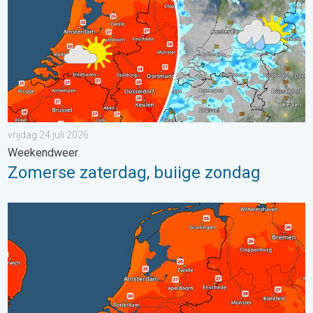
vrijdag 24 juli 2026
Weekendweer
Zomerse zaterdag, buiige zondag
Zaterdag warmste dag van de week. Bijna overal zomers warm.