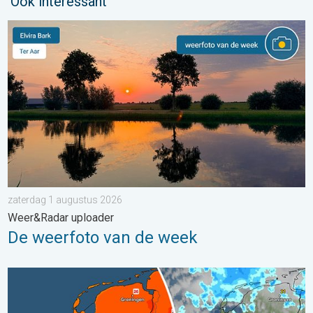
Ook interessant
De weerfoto van de week. Weer&Radar uploader. . . zaterdag
zaterdag 1 augustus 2026
Weer&Radar uploader
De weerfoto van de week
Zomerse zaterdag, buiige zondag. Weekendweer. . . vrijdag 24 