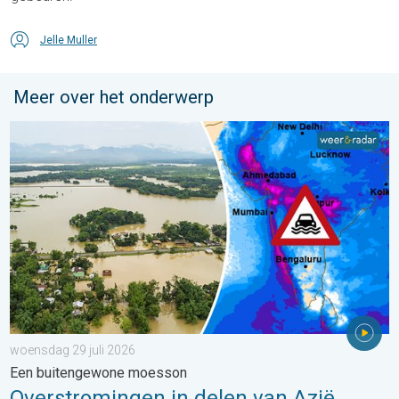
Jelle Muller
Meer over het onderwerp
Overstromingen in delen van Azië. Een buitengewone moesson.
woensdag 29 juli 2026
Een buitengewone moesson
Overstromingen in delen van Azië