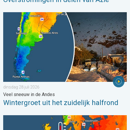
Wintergroet uit het zuidelijk halfrond. Veel sneeuw in de Andes. 
dinsdag 28 juli 2026
Veel sneeuw in de Andes
Wintergroet uit het zuidelijk halfrond
Europese zeeën zijn ongewoon warm. Tot 30 graden. . . vrijdag