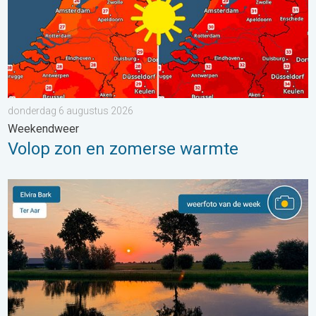
donderdag 6 augustus 2026
Weekendweer
Volop zon en zomerse warmte
De weerfoto van de week. Weer&Radar uploader. . . zaterdag