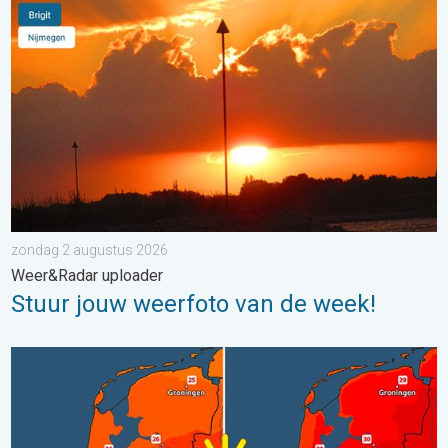
Stuur jouw weerfoto van de week!. Weer&Radar uploader. . . 
zondag 2 augustus 2026
Weer&Radar uploader
Stuur jouw weerfoto van de week!
Volop zon en zomerse warmte. Weekendweer. . . donderdag 