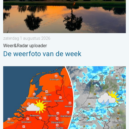
zaterdag 1 augustus 2026
Weer&Radar uploader
De weerfoto van de week
Zomerse zaterdag, buiige zondag. Weekendweer. . . vrijdag 24 