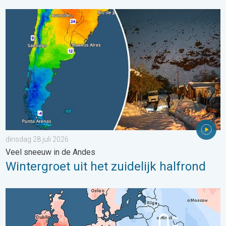
Wintergroet uit het zuidelijk halfrond. Veel sneeuw in de Andes. 
dinsdag 28 juli 2026
Veel sneeuw in de Andes
Wintergroet uit het zuidelijk halfrond
Grote weersverschillen in juli. Tweedeling Europa. . . maandag