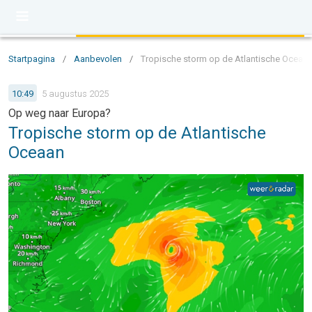
Startpagina
/
Aanbevolen
/
Tropische storm op de Atlantische Oceaan 
10:49
5 augustus 2025
Op weg naar Europa?
Tropische storm op de Atlantische
Oceaan