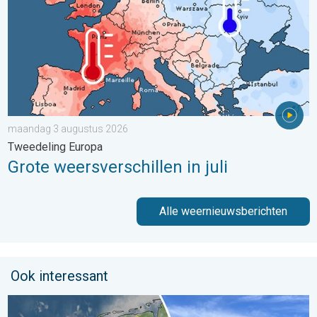
maandag 3 augustus 2026
Tweedeling Europa
Grote weersverschillen in juli
Alle weernieuwsberichten
Ook interessant
Fraai zomerweer om eropuit te trekken. Weekendweer. . . dond