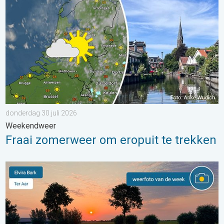
donderdag 30 juli 2026
Weekendweer
Fraai zomerweer om eropuit te trekken
De weerfoto van de week. Weer&Radar uploader. . . zaterdag