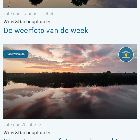
zaterdag 1 augustus 2026
Weer&Radar uploader
De weerfoto van de week
Stuur jouw weerfoto van de week!. Weer&Radar uploader. . . za
zaterdag 25 juli 2026
Weer&Radar uploader