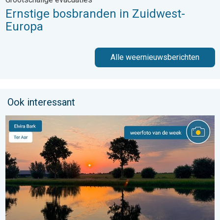
Ernstige bosbranden in Zuidwest-
Europa
Alle weernieuwsberichten
Ook interessant
De weerfoto van de week. Weer&Radar uploader. . . zaterdag