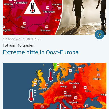
dinsdag 4 augustus 2026
Tot ruim 40 graden
Extreme hitte in Oost-Europa
Europese zeeën zijn ongewoon warm. Tot 30 graden. . . vrijdag