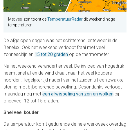
Met veel zon toont de
TemperatuurRadar
dit weekend hoge
temperaturen.
De afgelopen dagen was het schitterend lenteweer in de
Benelux. Ook het weekend verloopt fraai met veel
zonneschijn en
15 tot 20 graden
op de thermometer.
Na het weekend verandert er veel. De invloed van hogedruk
neemt snel af en de wind draait naar het veel koudere
noorden. Tegelijkertijd nadert van het zuiden uit een zwakke
storing met bijbehorende bewolking. Desondanks verloopt
maandag nog met
een afwisseling van zon en wolken
bij
ongeveer 12 tot 15 graden.
Snel veel kouder
De temperatuur komt gedurende de hele werkweek overdag