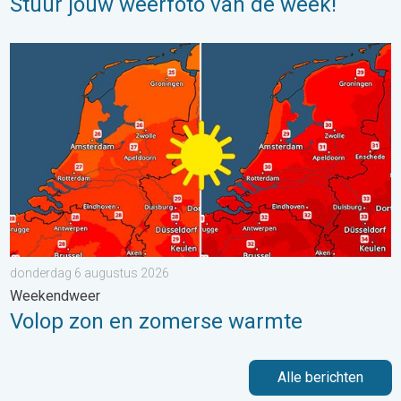
Stuur jouw weerfoto van de week!
Volop zon en zomerse warmte. Weekendweer. . . donderdag 
donderdag 6 augustus 2026
Weekendweer
Volop zon en zomerse warmte
Alle berichten