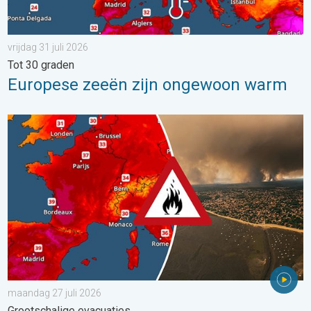
vrijdag 31 juli 2026
Tot 30 graden
Europese zeeën zijn ongewoon warm
Ernstige bosbranden in Zuidwest-Europa. Grootschalige evacuat
maandag 27 juli 2026
Grootschalige evacuaties