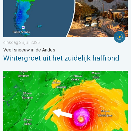
dinsdag 28 juli 2026
Veel sneeuw in de Andes
Wintergroet uit het zuidelijk halfrond
Tyfoon Dolphin op weg naar Japan. Veel regen en wind. . . w