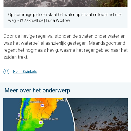
Op sommige plekken staat het water op straat en loopt het niet
weg.
- © 7aktuell.de | Luca Woitow
Door de hevige regenval stonden de straten onder water en
was het waterpeil al aanzienlijk gestegen. Maandagochtend
regent het nogmaals hevig, waarna het regengebied naar het
zuiden trekt.
Henri Swinkels
Meer over het onderwerp
Wintergroet uit het zuidelijk halfrond. Veel sneeuw in de Andes. 