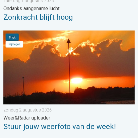
zaterdag 1 augustus 2026
Ondanks aangename lucht
Zonkracht blijft hoog
Stuur jouw weerfoto van de week!. Weer&Radar uploader. . . 
zondag 2 augustus 2026
Weer&Radar uploader
Stuur jouw weerfoto van de week!