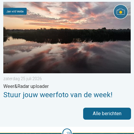
Stuur jouw weerfoto van de week!. Weer&Radar uploader. . . za
zaterdag 25 juli 2026
Weer&Radar uploader
Stuur jouw weerfoto van de week!
Alle berichten