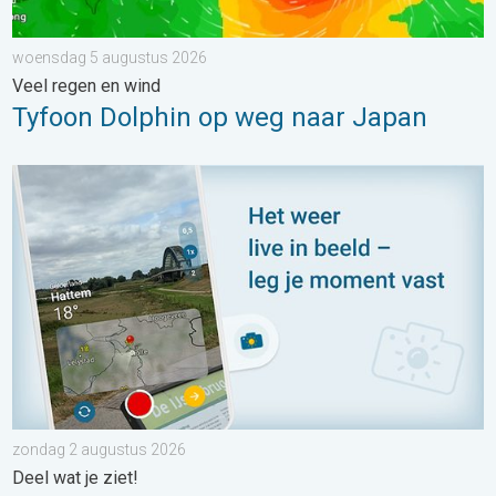
woensdag 5 augustus 2026
Veel regen en wind
Tyfoon Dolphin op weg naar Japan
Impressies maken, momenten delen. Deel wat je ziet!. . . zon
zondag 2 augustus 2026
Deel wat je ziet!