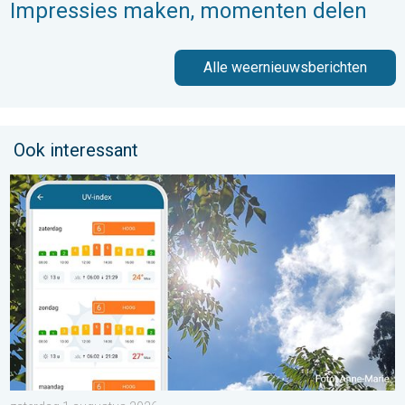
Impressies maken, momenten delen
Alle weernieuwsberichten
Ook interessant
Zonkracht blijft hoog. Ondanks aangename lucht. . . zaterdag