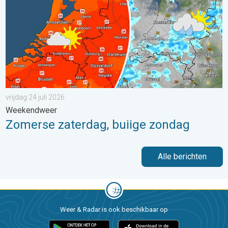
vrijdag 24 juli 2026
Weekendweer
Zomerse zaterdag, buiige zondag
Alle berichten
Weer & Radar is ook beschikbaar op