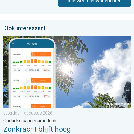
Alle weernieuwsberichten
Ook interessant
Zonkracht blijft hoog. Ondanks aangename lucht. . . zaterdag
zaterdag 1 augustus 2026
Ondanks aangename lucht
Zonkracht blijft hoog