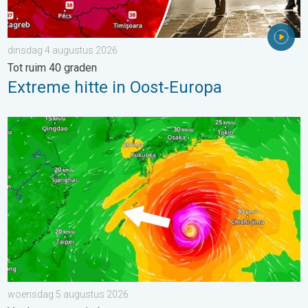
dinsdag 4 augustus 2026
Tot ruim 40 graden
Extreme hitte in Oost-Europa
Tyfoon Dolphin op weg naar Japan. Veel regen en wind. . . w
woensdag 5 augustus 2026