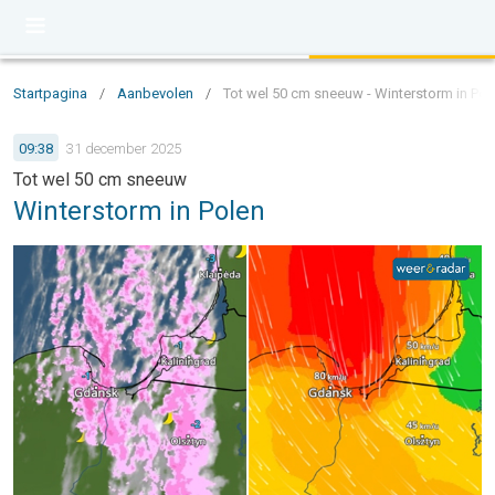
Startpagina
/
Aanbevolen
/
Tot wel 50 cm sneeuw - Winterstorm in Pol
09:38
31 december 2025
Tot wel 50 cm sneeuw
Winterstorm in Polen