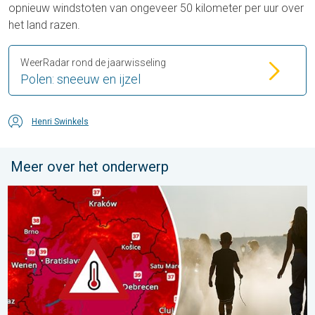
opnieuw windstoten van ongeveer 50 kilometer per uur over
het land razen.
WeerRadar rond de jaarwisseling
Polen: sneeuw en ijzel
Henri Swinkels
Meer over het onderwerp
Extreme hitte in Oost-Europa. Tot ruim 40 graden. . . dinsdag 