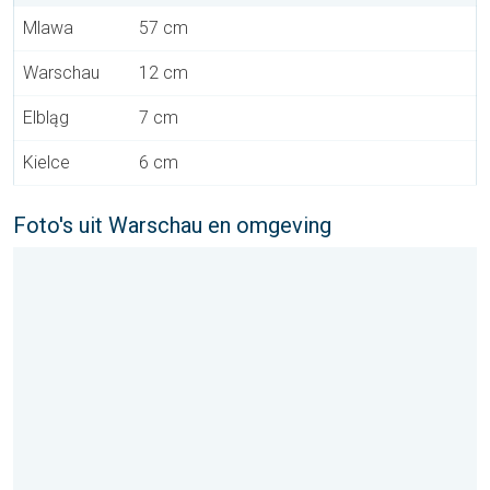
Mlawa
57 cm
Warschau
12 cm
Elbląg
7 cm
Kielce
6 cm
Foto's uit Warschau en omgeving