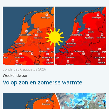
Volop zon en zomerse warmte. Weekendweer. . . donderdag 
donderdag 6 augustus 2026
Weekendweer
Volop zon en zomerse warmte
Zomerse zaterdag, buiige zondag. Weekendweer. . . vrijdag 24 