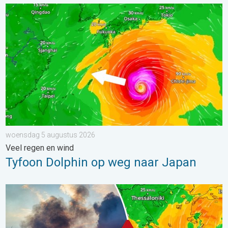
Tyfoon Dolphin op weg naar Japan. Veel regen en wind. . . w
woensdag 5 augustus 2026
Veel regen en wind
Tyfoon Dolphin op weg naar Japan
Ook in Zuidoost-Europa woeden bosbranden. Hitte en veel wind.