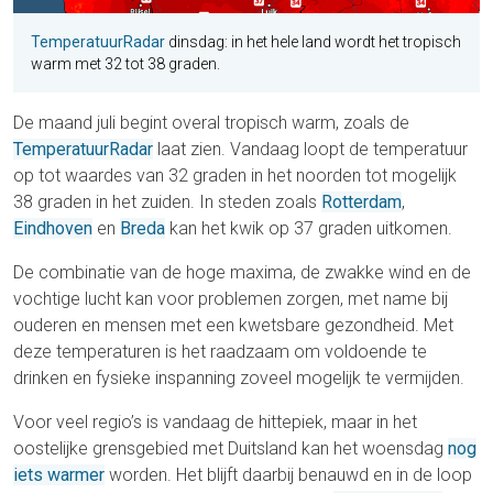
TemperatuurRadar
dinsdag: in het hele land wordt het tropisch
warm met 32 tot 38 graden.
De maand juli begint overal tropisch warm, zoals de
TemperatuurRadar
laat zien. Vandaag loopt de temperatuur
op tot waardes van 32 graden in het noorden tot mogelijk
38 graden in het zuiden. In steden zoals
Rotterdam
,
Eindhoven
en
Breda
kan het kwik op 37 graden uitkomen.
De combinatie van de hoge maxima, de zwakke wind en de
vochtige lucht kan voor problemen zorgen, met name bij
ouderen en mensen met een kwetsbare gezondheid. Met
deze temperaturen is het raadzaam om voldoende te
drinken en fysieke inspanning zoveel mogelijk te vermijden.
Voor veel regio’s is vandaag de hittepiek, maar in het
oostelijke grensgebied met Duitsland kan het woensdag
nog
iets warmer
worden. Het blijft daarbij benauwd en in de loop