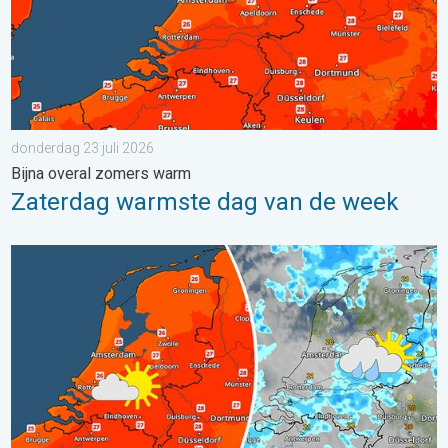
donderdag 23 juli 2026
Bijna overal zomers warm
Zaterdag warmste dag van de week
Zomerse zaterdag, buiige zondag. Weekendweer. . . vrijdag 24 