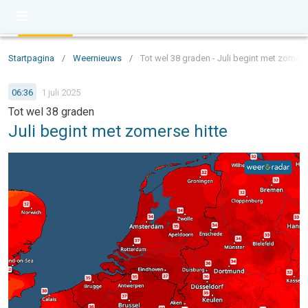
Startpagina
/
Weernieuws
/
Tot wel 38 graden - Juli begint met zomers
06:36
1 juli 2025
Tot wel 38 graden
Juli begint met zomerse hitte