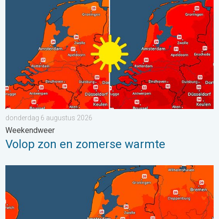
donderdag 6 augustus 2026
Weekendweer
Volop zon en zomerse warmte
Zaterdag warmste dag van de week. Bijna overal zomers warm.