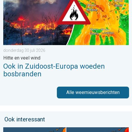
donderdag 30 juli 2026
Hitte en veel wind
Ook in Zuidoost-Europa woeden
bosbranden
Alle weernieuwsberichten
Ook interessant
Volop zon en zomerse warmte. Weekendweer. . . donderdag 