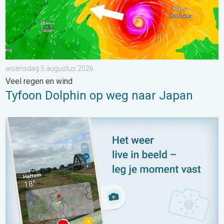
woensdag 5 augustus 2026
Veel regen en wind
Tyfoon Dolphin op weg naar Japan
Impressies maken, momenten delen. Deel wat je ziet!. . . zon