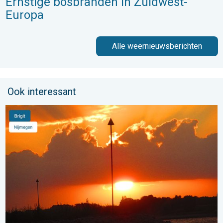
Ernstige bosbranden in Zuidwest-
Europa
Alle weernieuwsberichten
Ook interessant
Stuur jouw weerfoto van de week!. Weer&Radar uploader. . . 