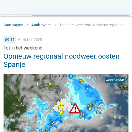
Startpagina
/
Aanbevolen
/
Tot in het weekend: opnieuw regionaal n
09:44
9 oktober 2025
Tot in het weekend
Opnieuw regionaal noodweer oosten
Spanje