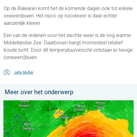
Op de Balearen komt het de komende dagen ook tot enkele
onweersbuien. Het risico op noodweer is daar echter
aanzienlijk kleiner.
Een van de redenen voor het slechte weer is de nog warme
Middellandse Zee. Daarboven hangt momenteel relatief
koude lucht. Door dit temperatuurverschil ontstaan er hevige
(onweers)buien.
Jelle Muller
Meer over het onderwerp
Tyfoon Dolphin op weg naar Japan. Veel regen en wind. . . w