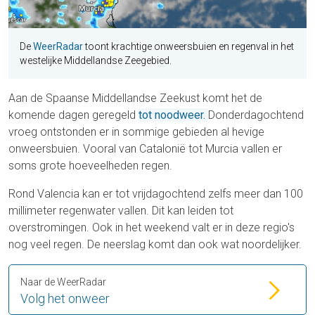
De
WeerRadar
toont krachtige onweersbuien en regenval in het
westelijke Middellandse Zeegebied.
Aan de Spaanse Middellandse Zeekust komt het de
komende dagen geregeld
tot noodweer.
Donderdagochtend
vroeg ontstonden er in sommige gebieden al hevige
onweersbuien. Vooral van Catalonië tot Murcia vallen er
soms grote hoeveelheden regen.
Rond Valencia kan er tot vrijdagochtend zelfs meer dan 100
millimeter regenwater vallen. Dit kan leiden tot
overstromingen. Ook in het weekend valt er in deze regio's
nog veel regen. De neerslag komt dan ook wat noordelijker.
Naar de WeerRadar
Volg het onweer