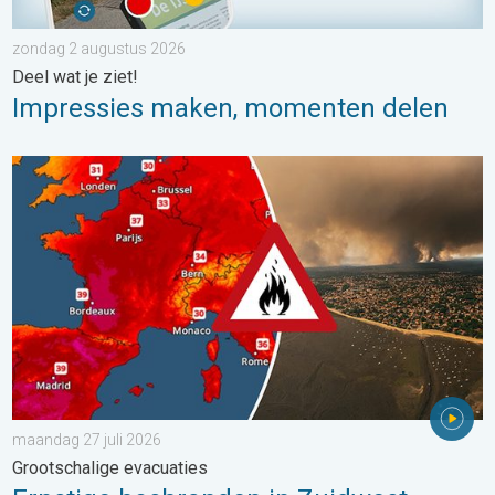
zondag 2 augustus 2026
Deel wat je ziet!
Impressies maken, momenten delen
Ernstige bosbranden in Zuidwest-Europa. Grootschalige evacuat
maandag 27 juli 2026
Grootschalige evacuaties