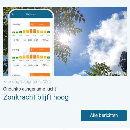
Zonkracht blijft hoog. Ondanks aangename lucht. . . zaterdag
zaterdag 1 augustus 2026
Ondanks aangename lucht
Zonkracht blijft hoog
Alle berichten