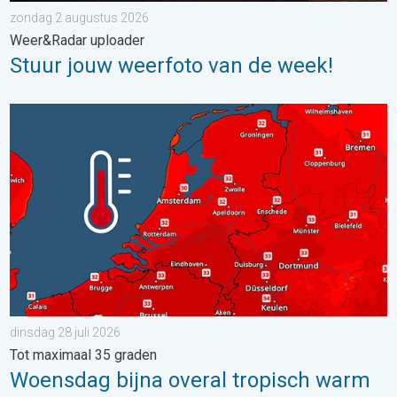
zondag 2 augustus 2026
Weer&Radar uploader
Stuur jouw weerfoto van de week!
Woensdag bijna overal tropisch warm. Tot maximaal 35 graden. 
dinsdag 28 juli 2026
Tot maximaal 35 graden
Woensdag bijna overal tropisch warm