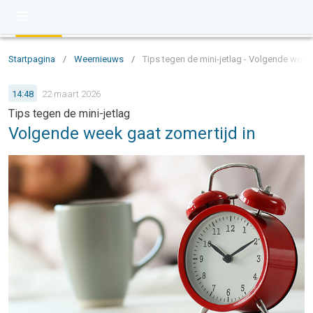
Startpagina
/
Weernieuws
/
Tips tegen de mini-jetlag - Volgende week 
14:48
22 maart 2026
Tips tegen de mini-jetlag
Volgende week gaat zomertijd in