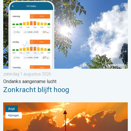
Zonkracht blijft hoog. Ondanks aangename lucht. . . zaterdag
zaterdag 1 augustus 2026
Ondanks aangename lucht
Zonkracht blijft hoog
Stuur jouw weerfoto van de week!. Weer&Radar uploader. . . 