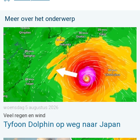
Meer over het onderwerp
Tyfoon Dolphin op weg naar Japan. Veel regen en wind. . . w
woensdag 5 augustus 2026
Veel regen en wind
Tyfoon Dolphin op weg naar Japan