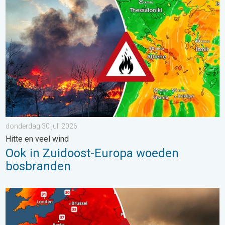
Ook in Zuidoost-Europa woeden bosbranden. Hitte en veel wind.
donderdag 30 juli 2026
Hitte en veel wind
Ook in Zuidoost-Europa woeden
bosbranden
Ernstige bosbranden in Zuidwest-Europa. Grootschalige evacuat