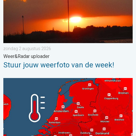
zondag 2 augustus 2026
Weer&Radar uploader
Stuur jouw weerfoto van de week!
Woensdag bijna overal tropisch warm. Tot maximaal 35 graden. 