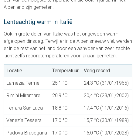
Alpenland zijn gemeten.
Lenteachtig warm in Italië
Ook in grote delen van Italië was het ongewoon warm
afgelopen dinsdag. Terwijl er in de Alpen sneeuw viel, werden
er in de rest van het land door een aanvoer van zeer zachte
lucht zelfs recordtemperaturen voor januari gemeten.
Locatie
Temperatuur
Vorig record
Lamezia Terme
25,1 °C
24,3 °C (31/01/1965)
Rimini Miramare
20,9 °C
20,4 °C (28/01/2002)
Ferrara San Luca
18,8 °C
17,4 °C (11/01/2016)
Venezia Tessera
17,0 °C
15,7 °C (30/01/1989)
Padova Brusegana
17,0 °C
16,0 °C (10/01/2023)