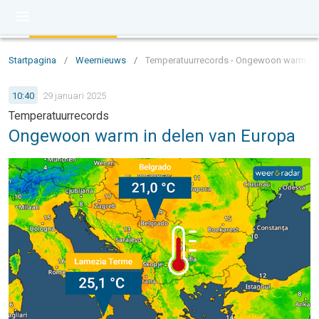
Startpagina
/
Weernieuws
/
Temperatuurrecords - Ongewoon warm in 
10:40
29 januari 2025
Temperatuurrecords
Ongewoon warm in delen van Europa