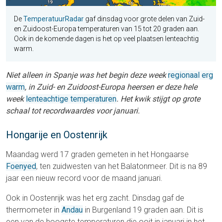
De
TemperatuurRadar
gaf dinsdag voor grote delen van Zuid-
en Zuidoost-Europa temperaturen van 15 tot 20 graden aan.
Ook in de komende dagen is het op veel plaatsen lenteachtig
warm.
Niet alleen in Spanje was het begin deze week
regionaal erg
warm
, in Zuid- en Zuidoost-Europa heersen er deze hele
week
lenteachtige temperaturen
. Het kwik stijgt op grote
schaal tot recordwaardes voor januari.
Hongarije en Oostenrijk
Maandag werd 17 graden gemeten in het Hongaarse
Foenyed
, ten zuidwesten van het Balatonmeer. Dit is na 89
jaar een nieuw record voor de maand januari.
Ook in Oostenrijk was het erg zacht. Dinsdag gaf de
thermometer in
Andau
in Burgenland 19 graden aan. Dit is
een van de hoogste temperaturen die ooit in januari in het