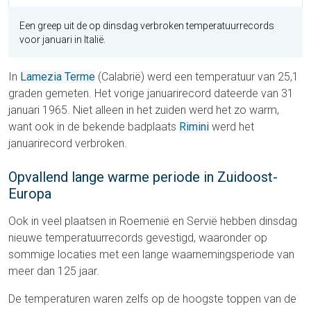
Een greep uit de op dinsdag verbroken temperatuurrecords
voor januari in Italië.
In
Lamezia Terme
(Calabrië) werd een temperatuur van 25,1
graden gemeten. Het vorige januarirecord dateerde van 31
januari 1965. Niet alleen in het zuiden werd het zo warm,
want ook in de bekende badplaats
Rimini
werd het
januarirecord verbroken.
Opvallend lange warme periode in Zuidoost-
Europa
Ook in veel plaatsen in Roemenië en Servië hebben dinsdag
nieuwe temperatuurrecords gevestigd, waaronder op
sommige locaties met een lange waarnemingsperiode van
meer dan 125 jaar.
De temperaturen waren zelfs op de hoogste toppen van de