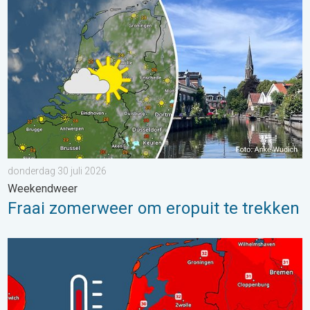
Fraai zomerweer om eropuit te trekken. Weekendweer. . . dond
donderdag 30 juli 2026
Weekendweer
Fraai zomerweer om eropuit te trekken
Woensdag bijna overal tropisch warm. Tot maximaal 35 graden. 