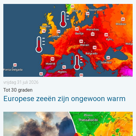
Europese zeeën zijn ongewoon warm. Tot 30 graden. . . vrijdag
vrijdag 31 juli 2026
Tot 30 graden
Europese zeeën zijn ongewoon warm
Ook in Zuidoost-Europa woeden bosbranden. Hitte en veel wind.