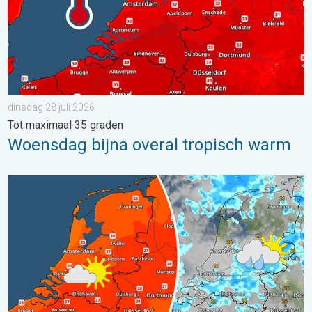
dinsdag 28 juli 2026
Tot maximaal 35 graden
Woensdag bijna overal tropisch warm
Zomerse zaterdag, buiige zondag. Weekendweer. . . vrijdag 24 