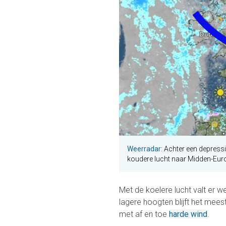
Weerradar
: Achter een depres
koudere lucht naar Midden-Eur
Met de koelere lucht valt er w
lagere hoogten blijft het meest
met af en toe
harde wind
.