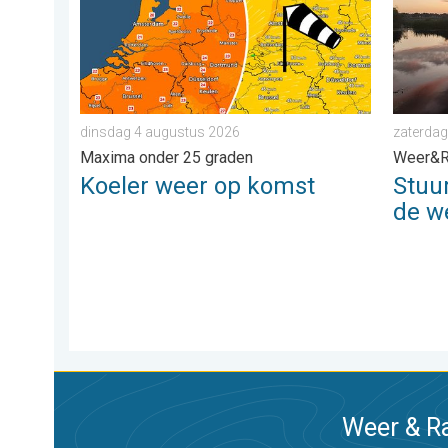
dinsdag 4 augustus 2026
zaterdag
Maxima onder 25 graden
Weer&R
Koeler weer op komst
Stuu
de w
Weer & Ra