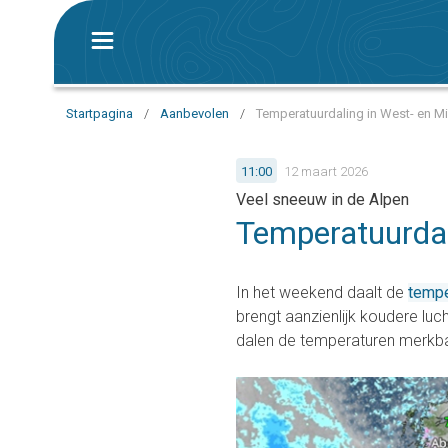
Startpagina
/
Aanbevolen
/
Temperatuurdaling in West- en 
11:00
12 maart 2026
Veel sneeuw in de Alpen
Temperatuurdal
In het weekend daalt de
tempe
brengt aanzienlijk koudere lu
dalen de temperaturen merkba