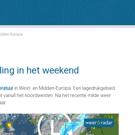
Midden-Europa
ing in het weekend
ratuur
in West- en Midden-Europa. Een lagedrukgebied
cht vanuit het noordwesten. Na het recente milde weer
ar.